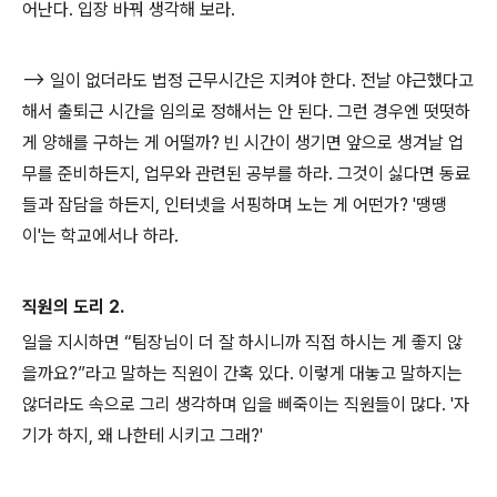
어난다. 입장 바꿔 생각해 보라.
—> 일이 없더라도 법정 근무시간은 지켜야 한다. 전날 야근했다고
해서 출퇴근 시간을 임의로 정해서는 안 된다. 그런 경우엔 떳떳하
게 양해를 구하는 게 어떨까? 빈 시간이 생기면 앞으로 생겨날 업
무를 준비하든지, 업무와 관련된 공부를 하라. 그것이 싫다면 동료
들과 잡담을 하든지, 인터넷을 서핑하며 노는 게 어떤가? '땡땡
이'는 학교에서나 하라.
직원의 도리 2.
일을 지시하면 “팀장님이 더 잘 하시니까 직접 하시는 게 좋지 않
을까요?”라고 말하는 직원이 간혹 있다. 이렇게 대놓고 말하지는
않더라도 속으로 그리 생각하며 입을 삐죽이는 직원들이 많다. '자
기가 하지, 왜 나한테 시키고 그래?'