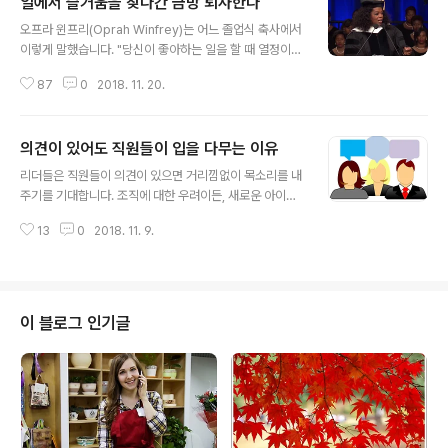
일에서 즐거움을 찾다간 금방 퇴사한다
글 내용
오프라 윈프리(Oprah Winfrey)는 어느 졸업식 축사에서
이렇게 말했습니다. "당신이 좋아하는 일을 할 때 열정이
피어날 것입니다!" 윈프리의 말처럼 많은 사람들은 자기가
87
0
2018. 11. 20.
좋아하고 '즐기는' 일을 할 때 열정이 생겨난다고 믿습니다.
그래서 누군가가 직업 선택을 고민하면 "네가 좋아하는 일
(즐거워 하는 일)을 충분히 할 수 있는 직업을 택하라"고 조
의견이 있어도 직원들이 입을 다무는 이유
언하곤 합니다. 하지만 이와 반대되는 주장이 있습니다. 좋
글 내용
아하는 일이 아니라 자신이 중요하다고 믿는 일, 도전할 만
리더들은 직원들이 의견이 있으면 거리낌없이 목소리를 내
한 가치가 있는 일을 할 때 열정이 자라난다고 말입니다. 좋
주기를 기대합니다. 조직에 대한 우려이든, 새로운 아이디
아하는 일을 직업으로 삼으면 그 일을 즐기지 못할 뿐만 아
어의 제안이든 간에 직원들의 자유로운 의견 개진이 조직
니라 결국에는 그 일을 싫어하게 될 거라고 충고하는 측이
13
0
2018. 11. 9.
을 건강하게 유지시킨다고 생각합니다. 물론 리더가 생각
있죠. 대립되는 두 가지 관점 중에 무엇이 옳을까요? 콜럼
만 그렇게 하고 직원들이 의견을 거침없이 제안하는 것을
비아 대학교..
본인에 대한 반발이나 공격이라 간주하는 경우가 많지만,
적어도 '이론적'으로는 직원들이 침묵을 지키지 않고 적극
적으로 목소리를 내기를 기대하죠. 헌데 어떤 리더들은 직
이 블로그 인기글
원들의 성격을 탓하기도 합니다. 내성적이고 조심스러우며
갈등보다는 조화를 추구하는 직원들이 많아서 의견이 있어
도 자유롭게 제안하지 않는 것 같다고 불평하는 경우가 있
죠. 리더 자신은 언제나 오픈 마인드로 직원들의 목소리의
귀를 기울이려 하는데, 아무런 말을 하지 않으니 답답..