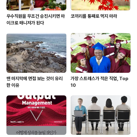
우수직원을 무조건 승진시키면 마
코끼리를 통째로 먹지 마라
이크로 매니저가 된다
맨 마지막에 면접 보는 것이 유리
가장 스트레스가 적은 직업, Top
한 이유
10