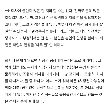
—> 회사에 불만이 많은 걸 뭐라 할 수는 없다. 진짜로 문제 많은
조직일지 모르니까. 그러나 신규 직원의 의지를 꺾을 필요까지는
없다. 아니, 그럴 자격은 절대 없다. 어떻게 하면 이런 회사에서 잘
일할 수 있는지를 알려주지는 못하더라도, 적어도 타인의 선택을
평가하거나 부정해서는 안 된다. 본인은 본인의 인생을 살아라. 타
인은 타인의 인생을 ‘아주 잘’ 살 터이니.
회사에 문제가 많으면 사장과 팀장에게 공식적으로 제기하라. 그
렇게 했는데도 문제가 시정되지 않는다면(당신은 분명 이렇게 반
문하리라), '조용히' 회사를 나가거나, 그냥 포기하고 '조용히' 회사
를 다니거나, 둘 중 하나다. 아니, 누가 뭐라 하든 (시정될 가능성이
적다 해도) 끊임없이 공식적으로 문제를 제기하는 또 하나의 선택
지가 더 있다. 하지만 주변 직원들을 불평불만세력으로 만드는 것
은 선택지 중에 절대 없다.