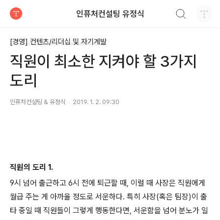
검색하기
인퓨처컨설팅 유정식
티스토리
[경영] 컨텐츠/리더십 및 자기계발
직원이 최소한 지켜야 할 3가지
도리
인퓨처컨설팅 & 유정식
2019. 1. 2. 09:30
직원의 도리 1.
9시 넘어 출근하고 6시 전에 퇴근할 때, 이럴 때 사장은 직원에게
월급 주는 게 아까울 정도로 서운하다. 특히 사장(혹은 팀장)이 출
타 중일 때 직원들이 그렇게 행동한다면, 서운함을 넘어 분노가 일