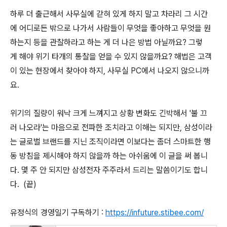
하루 더 출근해서 사무실에 갇혀 있게 하지 말고 차라리 그 시간
에 어디로든 밖으로 나가서 사람들이 무엇을 좋아하고 무엇을 원
하는지 등을 관찰하라고 하는 게 더 나은 방법 아닐까요? 그렇
게 해야 위기 타개의 통찰을 얻을 수 있지 않을까요? 해법은 고객
이 있는 현장에서 찾아야 하지, 사무실 PC에서 나오지 않으니까
요.
위기의 질량이 워낙 크게 느껴지고 상황 변화도 긴박해서 '불 끄
러 나오라'는 마음으로 전파한 조치라고 이해는 되지만, 삼성이라
는 글로벌 브랜드를 지닌 조직이라면 이보다는 좀더 스마트한 행
동 방침을 제시해야 하지 않을까 하는 아쉬움에 이 글을 써 봅니
다. 몇 주 안 되지만 삼성전자 주주라서 드리는 말씀이기도 합니
다. (끝)
유정식의 경영일기 구독하기 :
https://infuture.stibee.com/