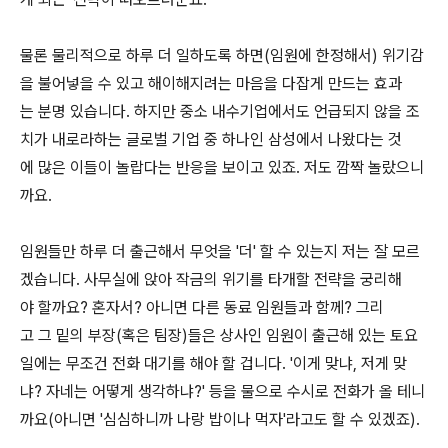
물론 물리적으로 하루 더 일하도록 하면(임원에 한정해서) 위기감
을 불어넣을 수 있고 해이해지려는 마음을 다잡게 만드는 효과
는 분명 있습니다. 하지만 중소 내수기업에서도 언급되지 않을 조
치가 내로라하는 글로벌 기업 중 하나인 삼성에서 나왔다는 것
에 많은 이들이 놀랍다는 반응을 보이고 있죠. 저도 깜짝 놀랐으니
까요.
임원들만 하루 더 출근해서 무엇을 '더' 할 수 있는지 저는 잘 모르
겠습니다. 사무실에 앉아 작금의 위기를 타개할 전략을 궁리해
야 할까요? 혼자서? 아니면 다른 동료 임원들과 함께? 그리
고 그 밑의 부장(혹은 팀장)들은 상사인 임원이 출근해 있는 토요
일에는 무조건 전화 대기를 해야 할 겁니다. '이게 맞냐, 저게 맞
냐? 자네는 어떻게 생각하냐?' 등을 물으로 수시로 전화가 올 테니
까요(아니면 '심심하니까 나랑 밥이나 먹자'라고도 할 수 있겠죠).