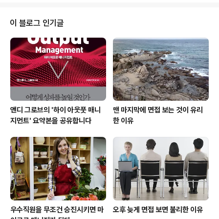
기후 위기 역시 주요 위협 중 하나입니다. 이렇게 미래가 불
확실하고 불투명한 상황이라면 많은 사람들이 기회를 미루
이 블로그 인기글
는 경향이 있습니다. 예를 들자면, 제품의 출시 시기를 재빼
르게 결정하기보다는 일단 출시를 미루고 상황을 보면서
출시 시기를 정하자고 결정내리기 쉽죠. 여기서 '상황을 지
켜보자'는 말은 결정을 하지 않고 기다리면 유용한 정보를
얻을 수 있거나, 우리에게 유리한 쪽으..
앤디 그로브의 '하이 아웃풋 매니
맨 마지막에 면접 보는 것이 유리
지먼트' 요약본을 공유합니다
한 이유
우수직원을 무조건 승진시키면 마
오후 늦게 면접 보면 불리한 이유