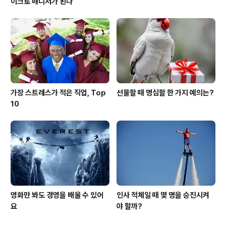
이크로 매니저가 된다
가장 스트레스가 적은 직업, Top
선물할 때 명심할 한 가지 예의는?
10
영화만 봐도 경영을 배울 수 있어
인사 적체일 때 몇 명을 승진시켜
요
야 할까?