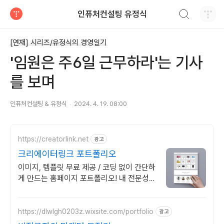
검색하기
인퓨처컨설팅 유정식
티스토리
[연재] 시리즈/유정식의 경영일기
'임원은 주6일 근무하라'는 기사
를 보며
인퓨처컨설팅 & 유정식
2024. 4. 19. 08:00
https://creatorlink.net
광고
크리에이터링크 포트폴리오
이미지, 템플릿 무료 제공 / 코딩 없이 간단하
게 만드는 홈페이지 포트폴리오! 내 전문성을
강조하는 가장 좋은 방법, 홈페이지 포트폴리
오
https://dlwlgh0203z.wixsite.com/portfolio
광고