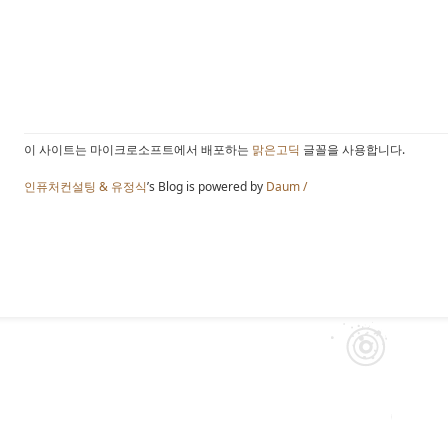
이 사이트는 마이크로소프트에서 배포하는
맑은고딕
글꼴을 사용합니다.
인퓨처컨설팅 & 유정식
’s Blog is powered by
Daum /