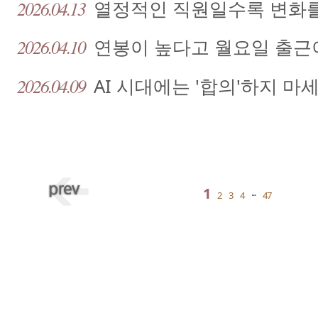
2026.04.13
열정적인 직원일수록 변화
2026.04.10
연봉이 높다고 월요일 출근
2026.04.09
AI 시대에는 '합의'하지 마
1
2
3
4
···
47