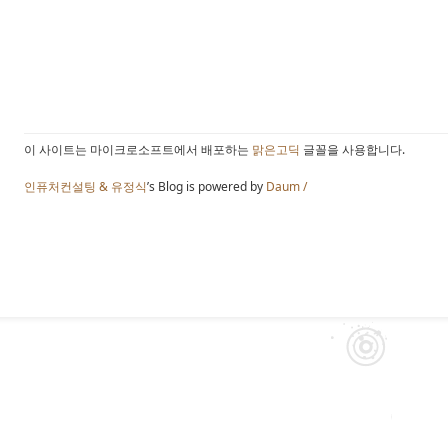
이 사이트는 마이크로소프트에서 배포하는
맑은고딕
글꼴을 사용합니다.
인퓨처컨설팅 & 유정식
’s Blog is powered by
Daum /