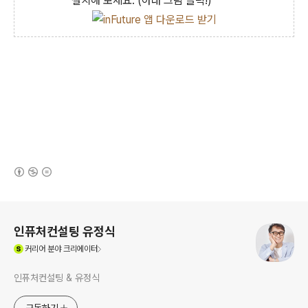
설치해 보세요. (아래 그림 클릭!)
(새창열림)
로그 정보
인퓨처컨설팅 유정식
(새창열림)
커리어
분야 크리에이터
인퓨처컨설팅 & 유정식