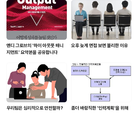
앤디 그로브의 '하이 아웃풋 매니
오후 늦게 면접 보면 불리한 이유
지먼트' 요약본을 공유합니다
우리팀은 심리적으로 안전할까?
좀더 바람직한 '인력계획'을 위해