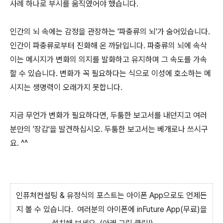
사례 하나로 부시를 움직였어야 했습니다.
인간의 뇌 속에는 감정을 관장하는 '파충류의 뇌'가 숨어있습니다.
인간이 파충류로부터 진화해 온 까닭입니다. 파충류의 뇌에 속삭
이는 메시지가 변화의 의지를 발화하고 유지하며 그 속도를 가속
할 수 있습니다. 변화가 꼭 필요하다는 식으로 이성에 호소하는 메
시지는 생명력이 오래가지 못합니다.
지금 무언가 변화가 필요하다면, 두툼한 보고서를 내던지고 여러
분만의 '장갑'을 발견하십시오. 두툼한 보고서는 베개로나 쓰시구
요. ^^
인퓨처컨설팅 & 유정식의 포스트는 아이폰 App으로도 언제든
지 볼 수 있습니다. 여러분의 아이폰에 inFuture App(무료)을