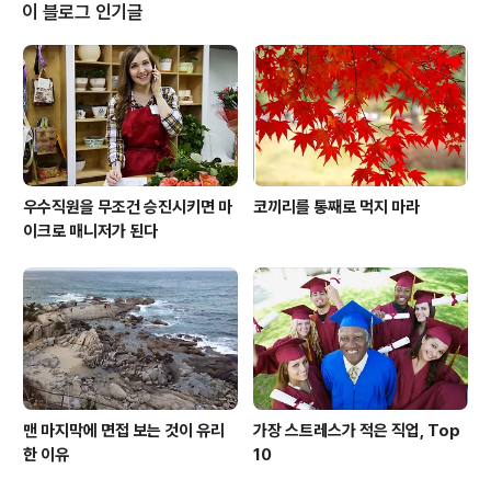
그렇지 못할 겁니다. 내신성적이 그저 그런 학생에게 일류
이 블로그 인기글
대를 꿈꾸라는 것과 같습니다. 현재의 모습과 그 비전에 큰
괴리가 있다면, 그리고 현실의 한계와 제약을 무시하고 큰
꿈만 이야기한다면, 코끼리가 높은 장대 앞에서 꿈쩍도 하
지 않는 것처럼 혁신을 포기할지도 모릅니다. 남들이 다 그
렇게 하니까 우리도 저 높은 별을..
우수직원을 무조건 승진시키면 마
코끼리를 통째로 먹지 마라
이크로 매니저가 된다
맨 마지막에 면접 보는 것이 유리
가장 스트레스가 적은 직업, Top
한 이유
10