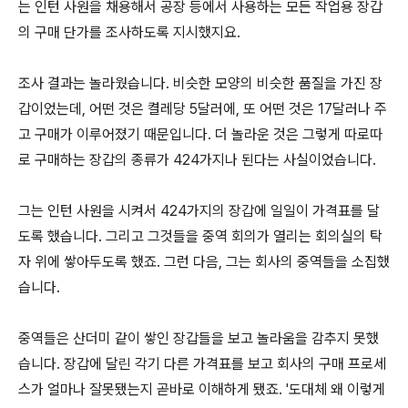
는 인턴 사원을 채용해서 공장 등에서 사용하는 모든 작업용 장갑
의 구매 단가를 조사하도록 지시했지요.
조사 결과는 놀라웠습니다. 비슷한 모양의 비슷한 품질을 가진 장
갑이었는데, 어떤 것은 켤레당 5달러에, 또 어떤 것은 17달러나 주
고 구매가 이루어졌기 때문입니다. 더 놀라운 것은 그렇게 따로따
로 구매하는 장갑의 종류가 424가지나 된다는 사실이었습니다.
그는 인턴 사원을 시켜서 424가지의 장갑에 일일이 가격표를 달
도록 했습니다. 그리고 그것들을 중역 회의가 열리는 회의실의 탁
자 위에 쌓아두도록 했죠. 그런 다음, 그는 회사의 중역들을 소집했
습니다.
중역들은 산더미 같이 쌓인 장갑들을 보고 놀라움을 감추지 못했
습니다. 장갑에 달린 각기 다른 가격표를 보고 회사의 구매 프로세
스가 얼마나 잘못됐는지 곧바로 이해하게 됐죠. '도대체 왜 이렇게