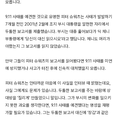
모릅니다.
9.11 사태를 예견한 것으로 유명한 피터 슈워츠는 사태가 발발하기
7개월 전인 2001년 2월에 조지 부시 대통령을 알현한 자리에서
두툼한 보고서를 제출했습니다. 부시는 대충 훑어보다가 딕 체니
부통령에게 '당신이 대신 읽으시오'라고 했답니다. 체니도 머리가
아팠는지 그 보고서를 읽지 않았습니다.
만약 그들이 피터 슈워츠의 보고서를 읽어봤다면 9.11 사태를 미연
에 방지했거나 사고가 터진 후에 신속히 대처했을지 모릅니다.
피터 슈워츠는 안타까운 마음에 이 사실을 인터뷰 때 밝혔는데요,
사실 그에게도 문제가 있습니다. 두툼한 보고서를 주는 바람에 상
대방을 '질리게' 만들었으니 말입니다. 그가 부시의 변화를 일으키
지 못한 과오를 생각한다면, 9.11 사태를 예견했다는 명성을 재평
가할 필요가 있습니다. 그는 두툼한 보고서 대신에 '장갑'과 같은