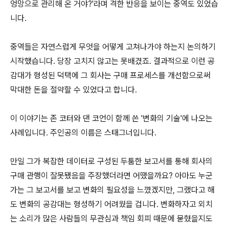
엉망으로 관리해 온 거야?'라며 격한 반응을 보이는 중역도 있었습
니다.
중역들은 자연스럽게 무엇을 어떻게 고쳐나가야 하는지 논의하기
시작했습니다. 당장 고치지 않고는 못배겼죠. 결과적으로 이런 공
감대가 형성된 덕택에 그 회사는 구매 프로세스를 개선함으로써
막대한 돈을 절약할 수 있었다고 합니다.
이 이야기는 존 코터와 댄 코언이 함께 쓴 '변화의 기술'에 나오는
사례입니다. 주인공의 이름은 스태그너입니다.
만일 그가 복잡한 데이터로 구성된 두툼한 보고서를 통해 회사의
구매 관행이 잘못됐음을 주장했더라면 어땠을까요? 아마도 누군
가는 그 보고서를 보고 변화의 필요성을 느꼈겠지만, 그랬다고 해
도 변화의 공감대는 형성하기 어려웠을 겁니다. 변화하자고 외치
는 소리가 많은 사람들의 무관심과 책임 회피 때문에 묻혔을지도