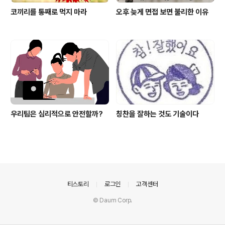
코끼리를 통째로 먹지 마라
오후 늦게 면접 보면 불리한 이유
우리팀은 심리적으로 안전할까?
칭찬을 잘하는 것도 기술이다
의안내
티스토리
로그인
고객센터
© Daum Corp.