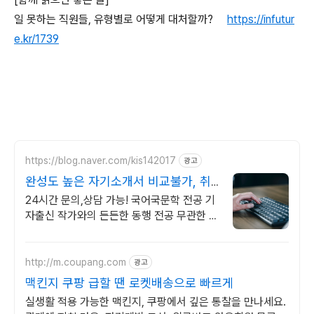
일 못하는 직원들, 유형별로 어떻게 대처할까?
https://infutur
e.kr/1739
https://blog.naver.com/kis142017
광고
완성도 높은 자기소개서 비교불가, 취
준생 맞춤
24시간 문의,상담 가능! 국어국문학 전공 기
자출신 작가와의 든든한 동행 전공 무관한 분
야 지원까지
http://m.coupang.com
광고
맥킨지 쿠팡 급할 땐 로켓배송으로 빠르게
실생활 적용 가능한 맥킨지, 쿠팡에서 깊은 통찰을 만나세요.