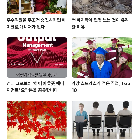
우수직원을 무조건 승진시키면 마
맨 마지막에 면접 보는 것이 유리
이크로 매니저가 된다
한 이유
앤디 그로브의 '하이 아웃풋 매니
가장 스트레스가 적은 직업, Top
지먼트' 요약본을 공유합니다
10