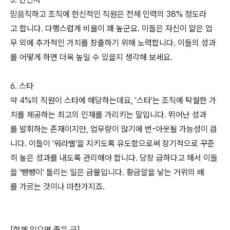
믿음직하고 조직에 헌신적인 직원은 전체 인력의 38% 정도라
고 합니다. 다행스럽게 비율이 꽤 높군요. 이들은 자신이 맡은 업
무 외에 추가적인 가치를 창출하기 위해 노력합니다. 이들의 성과
를 어떻게 하면 더욱 높일 수 있을지 생각해 보세요.
6. 스타
약 4%의 직원이 스타에 해당하는데요, '스타'는 조직에 탁월한 가
치를 제공하는 최고의 인재를 가리키는 말입니다. 뛰어난 성과
를 발휘하는 존재이지만, 업무량이 많기에 번-아웃될 가능성이 큽
니다. 이들이 '워라밸'을 지키도록 유도함으로써 장기적으로 꾸준
히 높은 성과를 내도록 관리해야 합니다. 당장 급하다고 해서 이들
을 '뺑뺑이' 돌리는 일은 금물입니다. 황금알을 낳는 거위의 배
를 가르는 것이나 마찬가지죠.
[함께 읽으면 좋은 글]