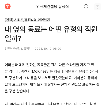
검색하기
인퓨처컨설팅 유정식
티스토리
[연재] 시리즈/유정식의 경영일기
내 옆의 동료는 어떤 유형의 직원
일까?
인퓨처컨설팅 & 유정식
2023. 10. 10. 08:00
여러분과 함께 일하는 동료들은 각기 다른 스타일을 가지고 있
을 겁니다. 맥킨지(McKinsey)는 최근에 직원들의 유형을 6가지
로 구분하여 그 내용을 보고서로 발간했는데요, 여러분이 동의하
실지 모르겠지만 제가 보기에 6가지는 전체 직원들을 포괄하는 좋
은 구분 같습니다.
자, 여러분 자신과 동료들은 어떤 유형의 직원인지, 다음의 설명