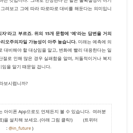
을 그려보고 그에 따라 따로따로 대비를 해둔다는 의미입니
자'라고 부르죠. 위의 15개 문항에 '예'라는 답변을 거의
나리오주의자일 가능성이 아주 높습니다.
미래는 예측에 의
 대비해야 할 대상임을 알고, 변화에 빨리 대응한다는 일
 단절로 인해 많은 경우 실패함을 알며, 저돌적이거나 복지
기임을 알기 때문일 겁니다.
바라보시렵니까?
 아이폰 App으로도 언제든지 볼 수 있습니다. 여러분
(무료)을 설치해 보세요. (아래 그림 클릭!)
(트위터
:
@in_future
)