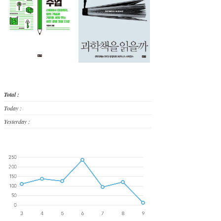
Total :
Today :
Yesterday :