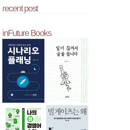
recent post
inFuture Books