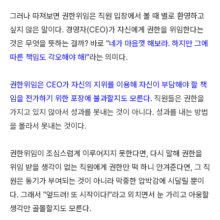
그러나 따져보면 권한위임은 직원 입장에서 볼 때 별로 환영하고
싶지 않은 말이다. 경영자(CEO)가 자신에게 권한을 위임한다는
것은 무엇을 뜻하는 걸까? 바로 "
네가 마음껏 해보라. 하지만 그에
따른 책임도 각오해야 해!"
라는 의미다.
권한위임은 CEO가 자신의 지위를 이용해 자신이 부담해야 할 책
임을 전가하기 위한 포장에 불과할지도 모른다.
직원들은 권한을
가지고 있지 않아서 성과를 못내는 것이 아니다. 성과를 내는 방법
을 몰라서 못내는 것이다.
권한위임이 조심스럽게 이루어지지 못한다면, 다시 말해 권한을
위임 받을 생각이 없는 직원에게 권한만 떡 하니 안겨준다면, 그 직
원은 동기가 부여되는 것이 아니라 막중한 압박감에 시달릴 뿐이
다. 그래서 "엎드려! 또 시작이다!"라고 외치면서 눈 가리고 아웅할
생각만 골몰할지도 모른다.