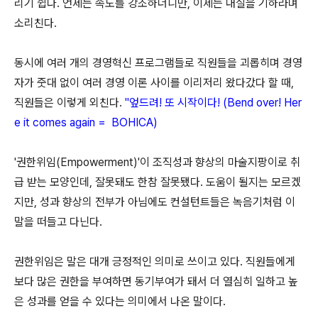
리기 쉽다. 언제는 속도를 강조하더니만, 이제는 내실을 기하라며
소리친다.
동시에 여러 개의 경영혁신 프로그램들로 직원들을 괴롭히며 경영
자가 줏대 없이 여러 경영 이론 사이를 이리저리 왔다갔다 할 때,
직원들은 이렇게 외친다.
"엎드려! 또 시작이다! (Bend over! Her
e it comes again = BOHICA)
'권한위임(Empowerment)'이 조직성과 향상의 마술지팡이로 취
급 받는 모양인데, 잘못돼도 한참 잘못됐다. 도움이 될지는 모르겠
지만, 성과 향상의 전부가 아님에도 컨설턴트들은 녹음기처럼 이
말을 떠들고 다닌다.
권한위임은 말은 대개 긍정적인 의미로 쓰이고 있다. 직원들에게
보다 많은 권한을 부여하면 동기부여가 돼서 더 열심히 일하고 높
은 성과를 얻을 수 있다는 의미에서 나온 말이다.