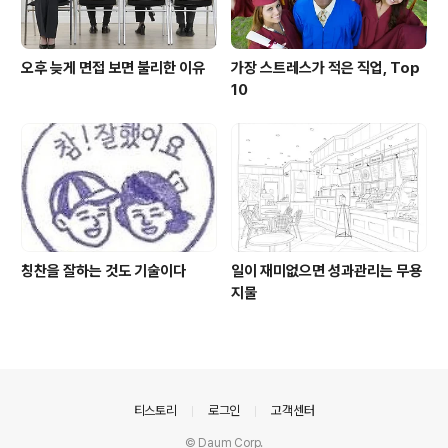
오후 늦게 면접 보면 불리한 이유
가장 스트레스가 적은 직업, Top
10
칭찬을 잘하는 것도 기술이다
일이 재미없으면 성과관리는 무용
지물
의안내
티스토리
로그인
고객센터
© Daum Corp.