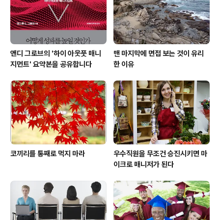
앤디 그로브의 '하이 아웃풋 매니
맨 마지막에 면접 보는 것이 유리
지먼트' 요약본을 공유합니다
한 이유
코끼리를 통째로 먹지 마라
우수직원을 무조건 승진시키면 마
이크로 매니저가 된다