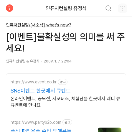
검색하기
인퓨처컨설팅 유정식
티스토리
인퓨처컨설팅/[새소식] what's new?
[이벤트]불확실성의 의미를 써 주
세요!
인퓨처컨설팅 & 유정식
2009. 1. 7. 22:04
https://www.qvent.co.kr
광고
SNS이벤트 한곳에서 큐벤트
온라인이벤트, 공모전, 서포터즈, 체험단을 한곳에서 레디 큐
큐벤트에 만나요
https://www.partyb2b.com
광고
풍선,파티용품 수입 도매유통