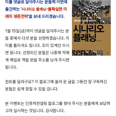
미를 댓글로 달아주시는 분들께
이번에
출간하는 '
-불확실한 미
시나리오 플래닝
래의 생존전략
'을 보내 드리겠습니다.
1월 15일(금)까지 댓글을 달아주시는 분
들 중에서 다섯 분을 선정하겠습니다. 의
미를 틀리셔도 됩니다. 조리 있게만 쓰시
면 됩니다. 선정되신 분들은 나중에 저에
게 메일로 책을 받을 주소를 남겨 주시면
됩니다.
힌트를 달라구요? 이 블로그에 올라 온 글을 그동안 잘 구독하신
분들은 쉽게 맞힐 수 있을 겁니다.
본 이벤트는 인퓨처컨설팅 블로그를 찾아 주시는 분들에게 보답하
고자 실시하는 것입니다. 감사합니다.