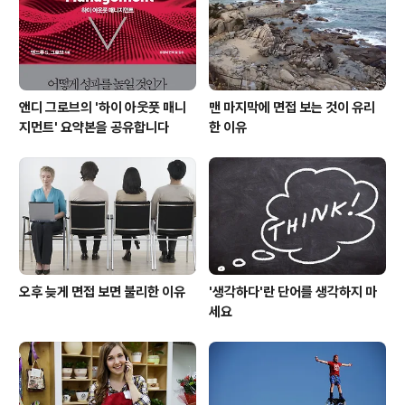
앤디 그로브의 '하이 아웃풋 매니
맨 마지막에 면접 보는 것이 유리
지먼트' 요약본을 공유합니다
한 이유
오후 늦게 면접 보면 불리한 이유
'생각하다'란 단어를 생각하지 마
세요