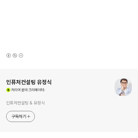
(새창열림)
로그 정보
인퓨처컨설팅 유정식
(새창열림)
커리어
분야 크리에이터
인퓨처컨설팅 & 유정식
구독하기