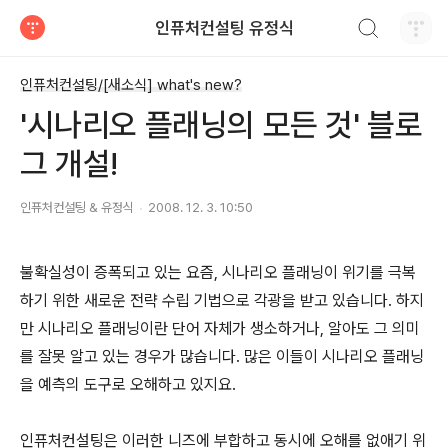
검색하기
인퓨처컨설팅 유정식
티스토리
인퓨처컨설팅/[새소식] what's new?
'시나리오 플래닝의 모든 것' 블로
그 개설!
인퓨처컨설팅 & 유정식
2008. 12. 3. 10:50
불확실성이 증폭되고 있는 요즘, 시나리오 플래닝이 위기를 극복
하기 위한 새로운 전략 수립 기법으로 각광을 받고 있습니다. 하지
만 시나리오 플래닝이란 단어 자체가 생소하거나, 알아도 그 의미
를 잘못 알고 있는 경우가 많습니다. 많은 이들이 시나리오 플래닝
을 예측의 도구로 오해하고 있지요.
인퓨처컨설팅은 이러한 니즈에 부합하고 동시에 오해를 없애기 위