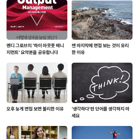
으로 진행됩니다.(보안상 세부 사항을 알려 드릴 수 없음을
양해 바랍니다.) Value Chian 및 역량 분석 --> 변화동인
규명 및 시나리오 수립 --> 시나리오 라이팅(Writing) --
> 대응 전략 방향 수립 ..
앤디 그로브의 '하이 아웃풋 매니
맨 마지막에 면접 보는 것이 유리
지먼트' 요약본을 공유합니다
한 이유
오후 늦게 면접 보면 불리한 이유
'생각하다'란 단어를 생각하지 마
세요