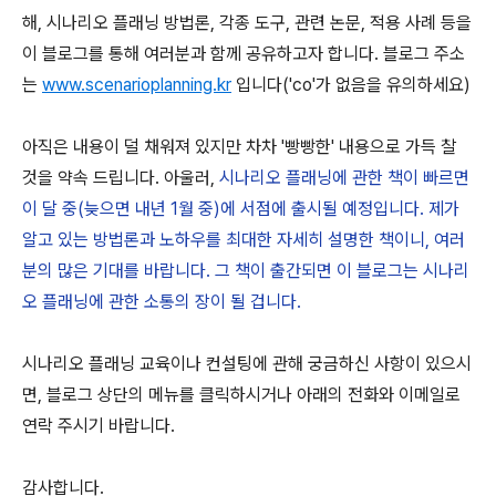
해, 시나리오 플래닝 방법론, 각종 도구, 관련 논문, 적용 사례 등을
이 블로그를 통해 여러분과 함께 공유하고자 합니다. 블로그 주소
는
www.scenarioplanning.kr
입니다('co'가 없음을 유의하세요)
아직은 내용이 덜 채워져 있지만 차차 '빵빵한' 내용으로 가득 찰
것을 약속 드립니다. 아울러,
시나리오 플래닝에 관한 책이 빠르면
이 달 중(늦으면 내년 1월 중)에 서점에 출시될 예정입니다. 제가
알고 있는 방법론과 노하우를 최대한 자세히 설명한 책이니, 여러
분의 많은 기대를 바랍니다. 그 책이 출간되면 이 블로그는 시나리
오 플래닝에 관한 소통의 장이 될 겁니다.
시나리오 플래닝 교육이나 컨설팅에 관해 궁금하신 사항이 있으시
면, 블로그 상단의 메뉴를 클릭하시거나 아래의 전화와 이메일로
연락 주시기 바랍니다.
감사합니다.