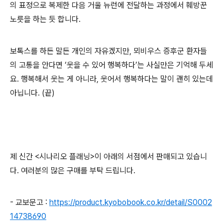
의 표정으로 복제한 다음 거울 뉴런에 전달하는 과정에서 훼방꾼
노릇을 하는 듯 합니다.
보톡스를 하든 말든 개인의 자유겠지만, 뫼비우스 증후군 환자들
의 고통을 안다면 ‘웃을 수 있어 행복하다’는 사실만은 기억해 두세
요. 행복해서 웃는 게 아니라, 웃어서 행복하다는 말이 괜히 있는데
아닙니다. (끝)
제 신간 <시나리오 플래닝>이 아래의 서점에서 판매되고 있습니
다. 여러분의 많은 구매를 부탁 드립니다.
- 교보문고 :
https://product.kyobobook.co.kr/detail/S0002
14738690