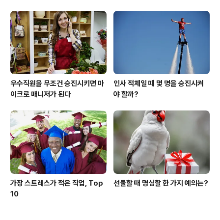
우수직원을 무조건 승진시키면 마
인사 적체일 때 몇 명을 승진시켜
이크로 매니저가 된다
야 할까?
가장 스트레스가 적은 직업, Top
선물할 때 명심할 한 가지 예의는?
10