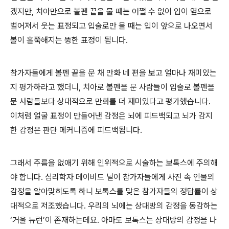
겠지만, 치아만으로 볼펜 끝을 물 때는 어쩔 수 없이 입이 옆으로
벌어져서 웃는 표정되고 입술로만 물 때는 입이 앞으로 나오면서
볼이 홀쭉해지는 뚱한 표정이 됩니다.
참가자들에게 볼펜 끝을 문 채 만화 네 편을 보고 얼마나 재미있는
지 평가하라고 했더니, 치아로 볼펜을 문 사람들이 입술로 볼펜을
문 사람들보다 상대적으로 만화를 더 재미있다고 평가했습니다.
이처럼 얼굴 표정이 만들어낸 감정은 뇌에 피드백되고 뇌가 감지
한 감정은 판단 메커니즘에 피드백됩니다.
그래서 주름을 없애기 위해 인위적으로 시술하는 보톡스에 주의해
야 합니다. 심리학자 데이비드 닐이 참가자들에게 사진 속 인물의
감정을 알아맞히도록 하니 보톡스를 맞은 참가자들의 정답률이 상
대적으로 저조했습니다. 우리의 뇌에는 상대방의 감정을 동감하는
‘거울 뉴런’이 존재하는데요. 아마도 보톡스는 상대방의 감정을 나