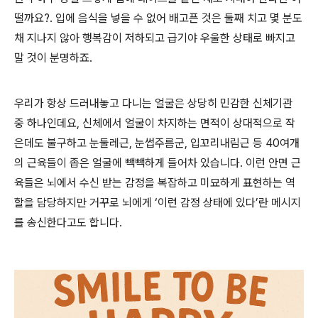
떨까요?. 입에 음식을 넣을 수 없어 배고픈 것은 둘째 치고 몇 분도
채 지나지 않아 행복감이 저하되고 급기야 우울한 상태로 빠지고
말 것이 분명하죠.
우리가 항상 드러내놓고 다니는 얼굴은 상당히 민감한 신체기관
중 하나인데요, 신체에서 얼굴이 차지하는 면적이 상대적으로 작
은데도 불구하고 눈둘레근, 눈썹주름군, 입꼬리내림근 등 40여개
의 근육들이 좁은 얼굴에 빽빽하게 들어차 있습니다. 이런 안면 근
육들은 뇌에서 수신 받는 감정을 복잡하고 미묘하게 표현하는 역
할을 담당하지만 거꾸로 뇌에게 ‘이런 감정 상태에 있다’란 메시지
를 송신한다고도 합니다.