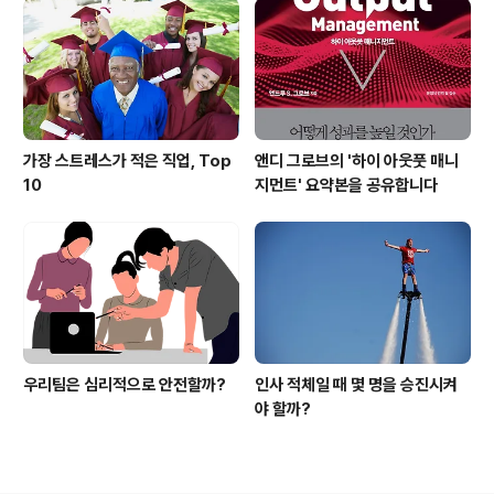
가장 스트레스가 적은 직업, Top
앤디 그로브의 '하이 아웃풋 매니
10
지먼트' 요약본을 공유합니다
우리팀은 심리적으로 안전할까?
인사 적체일 때 몇 명을 승진시켜
야 할까?