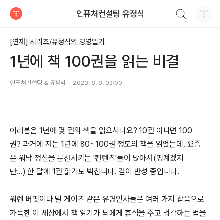
검색하기
인퓨처컨설팅 유정식
티스토리
[연재] 시리즈/유정식의 경영일기
1년에 책 100권을 읽는 비결
인퓨처컨설팅 & 유정식
2023. 8. 8. 08:00
여러분은 1년에 몇 권의 책을 읽으시나요? 10권 아니면 100
권? 과거에 저는 1년에 80~100권 정도의 책을 읽었는데, 요즘
은 워낙 정신을 분산시키는 '컨텐츠'들이 많아서(핑계겠지
만...) 한 달에 1권 읽기도 벅찹니다. 깊이 반성 중입니다.
워렌 버핏이나 빌 게이츠 같은 유명인사들은 여러 가지 잡음으로
가득한 이 세상에서 책 읽기가 뇌에게 휴식을 주고 생각하는 법을