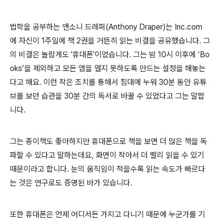
법학을 공부하는 앤소니 드레퍼(Anthony Draper)는 Inc.com
에 자신이 1주일에 책 2권을 거뜬히 읽는 비결을 공유했습니다. 그
의 비결은 놀랍게도 '휴대폰'이었습니다. 그는 밤 10시 이후에 ‘Bo
oks’을 제외하고 모든 앱을 열지 못하도록 만드는 설정을 해놓는
다고 해요. 이런 작은 조치를 통해서 침대에 누워 30분 동안 유튜
브를 보던 습관을 30분 간의 독서로 바꿀 수 있었다고 그는 말합
니다.
그는 종이책도 좋아하지만 휴대폰으로 책을 보면 더 많은 책을 독
파할 수 있다고 말하는데요, 화면이 작아서 더 빨리 읽을 수 있기
때문이라고 합니다. 눈의 움직임이 적을수록 읽는 속도가 빠르다
는 것은 연구로도 증명된 바가 있습니다.
또한 휴대폰은 언제 어디서든 가지고 다니기 때문에 누군가를 기