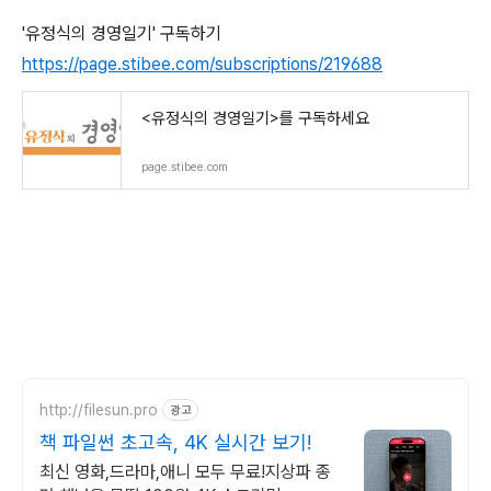
'유정식의 경영일기' 구독하기
https://page.stibee.com/subscriptions/219688
<유정식의 경영일기>를 구독하세요
page.stibee.com
http://filesun.pro
광고
책 파일썬 초고속, 4K 실시간 보기!
최신 영화,드라마,애니 모두 무료!지상파 종