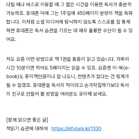
다릴 때나 버스로 이동할 때 그 짧은 시간을 이용한 독서가 충분히
가능하죠. 휴대폰 덕에 그는 1주일에 450페이지 분량의 책을 독파
합니다. 이처럼 소셜 미디어에 탐닉하지 않도록 스스로를 잘 통제
하면 휴대폰은 독서 습관을 기르는 데 매우 훌륭한 수단이 될 수 있
어요.
저도 요즘 이런 방법으로 책 1권을 틈틈이 읽고 있습니다. 자투리
시간 10분이면 적어도 5페이지는 읽을 수 있죠. 요즘엔 이-북(e-
book)도 종이책만큼이나 잘 나오니, 컨텐츠가 없다는 건 핑계가
될 수 없겠죠. 휴대폰을 독서의 적이라고 손가락질하기보다 독서
의 친구로 만들어 볼 방법을 여러분도 궁리해 보세요.
[함께 읽으면 좋은 글]
책읽기 습관에 대하여
https://infuture.kr/1330