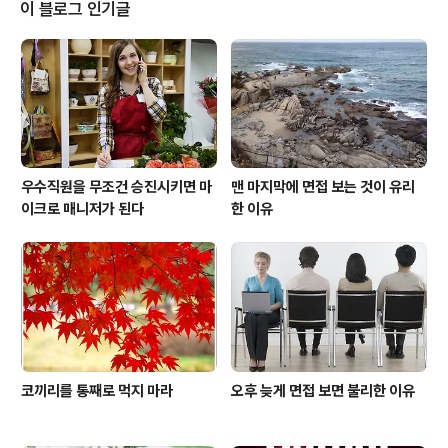
향상시키는 방법인데요, 훈련(training)은 전체적인 맥락
이 블로그 인기글
에 대한 자세한 설명없이 '구체적인(specific) 스킬'과 지
식을 습득시키는 과정입니다. 큰 그림을 몰라도 되는 스킬
이나 지식을 가르치는 과정이죠. 해당 직무에 꼭 필요한 기
초 스킬과 지식을 전달하는 과정이라고 봐도 되겠네요. 당
장에 써먹을 ..
우수직원을 무조건 승진시키면 마
맨 마지막에 면접 보는 것이 유리
이크로 매니저가 된다
한 이유
코끼리를 통째로 먹지 마라
오후 늦게 면접 보면 불리한 이유