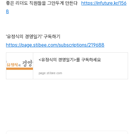
좋은 리더도 직원들을 그만두게 만든다
https://infuture.kr/156
8
'유정식의 경영일기' 구독하기
https://page.stibee.com/subscriptions/219688
<유정식의 경영일기>를 구독하세요
page.stibee.com