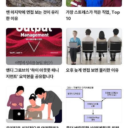
맨 마지막에 면접 보는 것이 유리
가장 스트레스가 적은 직업, Top
한 이유
10
앤디 그로브의 '하이 아웃풋 매니
오후 늦게 면접 보면 불리한 이유
지먼트' 요약본을 공유합니다