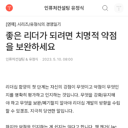
검색하기
인퓨처컨설팅 유정식
티스토리
[연재] 시리즈/유정식의 경영일기
좋은 리더가 되려면 치명적 약점
을 보완하세요
인퓨처컨설팅 & 유정식
2023. 5. 10. 08:00
리더십 함양의 첫 단계는 자신의 강점이 무엇이고 약점이 무엇인
지를 명확히 평가하고 인지하는 것입니다. 무엇을 강화/유지해
야 하고 무엇을 보완/폐기할지 알아야 리더십 개발의 방향을 수립
할 수 있겠죠. 지극히 당연한 말입니다.
하지만 약점을 인지하는 게 쉽지는 않다고 합니다. 잭 젠거(Jac