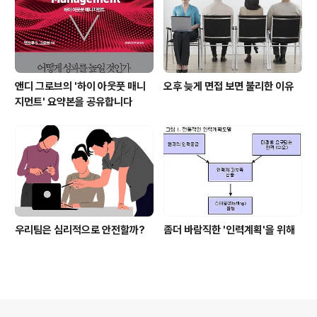
앤디 그로브의 '하이 아웃풋 매니
오후 늦게 면접 보면 불리한 이유
지먼트' 요약본을 공유합니다
우리팀은 심리적으로 안전할까?
좀더 바람직한 '인력계획'을 위해