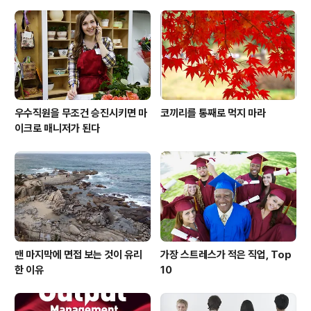
요. '실버 버튼'을 받을 만큼 구독자가 많은 유튜버를 보고
깊은 자괴감에 빠졌다면 그건 마음 속 욕망을 발견한 것일
수도 있어요. 욕망을 충족시키려면 어떻게 해야 할지 생각
할 기회로 삼으세요. 2. 목..
우수직원을 무조건 승진시키면 마
코끼리를 통째로 먹지 마라
이크로 매니저가 된다
맨 마지막에 면접 보는 것이 유리
가장 스트레스가 적은 직업, Top
한 이유
10