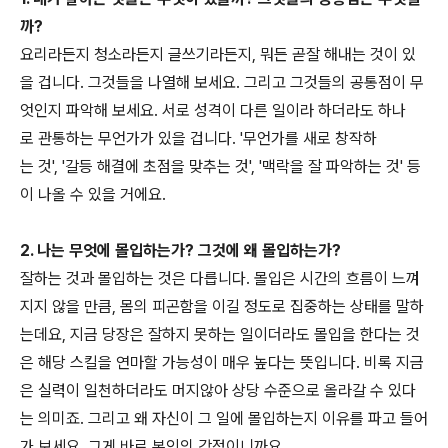
까?
요리라든지 청소라든지 글쓰기라든지, 뭐든 곧잘 해내는 것이 있
을 겁니다. 그것들을 나열해 보세요. 그리고 그것들의 공통점이 무
엇인지 파악해 보세요. 서로 성격이 다른 일이라 하더라도 하나
로 관통하는 무언가가 있을 겁니다. '무언가를 새로 창작하
는 것', '갈등 해결에 초점을 맞추는 것', '맥락을 잘 파악하는 것' 등
이 나올 수 있을 거에요.
2. 나는 무엇에 몰입하는가? 그것에 왜 몰입하는가?
잘하는 것과 몰입하는 것은 다릅니다. 몰입은 시간의 흐름이 느껴
지지 않을 만큼, 몸의 피곤함을 이길 정도로 집중하는 상태를 말하
는데요, 지금 당장은 잘하지 못하는 일이더라도 몰입을 한다는 것
은 해당 스킬을 연마할 가능성이 매우 높다는 뜻입니다. 비록 지금
은 실력이 일천하더라도 머지않아 상당 수준으로 올라갈 수 있다
는 의미죠. 그리고 왜 자신이 그 일에 몰입하는지 이유를 파고 들어
가 보세요. 그게 바로 본인의 강점이니까요.