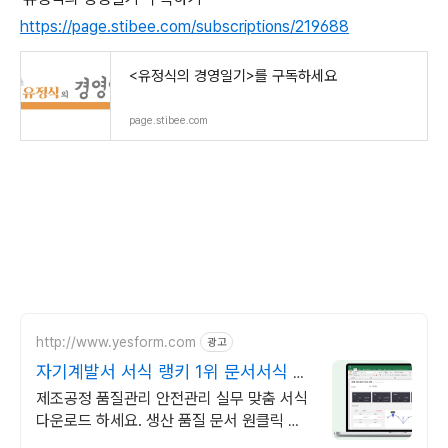
https://page.stibee.com/subscriptions/219688
<유정식의 경영일기>를 구독하세요
page.stibee.com
http://www.yesform.com
광고
자기계발서 서식 랭키 1위 문서서식 플
랫폼
제조공정 품질관리 안전관리 실무 맞춤 서식
다운로드 하세요. 생산 품질 문서 원클릭 제
공