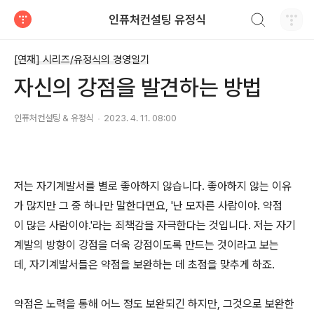
검색하기
인퓨처컨설팅 유정식
티스토리
[연재] 시리즈/유정식의 경영일기
자신의 강점을 발견하는 방법
인퓨처컨설팅 & 유정식
2023. 4. 11. 08:00
저는 자기계발서를 별로 좋아하지 않습니다. 좋아하지 않는 이유
가 많지만 그 중 하나만 말한다면요, '난 모자른 사람이야. 약점
이 많은 사람이야.'라는 죄책감을 자극한다는 것입니다. 저는 자기
계발의 방향이 강점을 더욱 강점이도록 만드는 것이라고 보는
데, 자기계발서들은 약점을 보완하는 데 초점을 맞추게 하죠.
약점은 노력을 통해 어느 정도 보완되긴 하지만, 그것으로 보완한