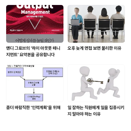
앤디 그로브의 '하이 아웃풋 매니
오후 늦게 면접 보면 불리한 이유
지먼트' 요약본을 공유합니다
좀더 바람직한 '인력계획'을 위해
일 잘하는 직원에게 일을 집중시키
지 말아야 하는 이유