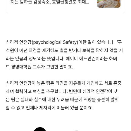
지는 밤하늘 감성숙소, 호텔급청결도 최대
14인 복층 독채, 5개의 침대와 넓은 다이닝
룸으로 프라이빗한 대가족 여행
심리적 안전감(psychological Safety)이란 말이 있습니다. '구
성원이 어떤 의견을 제기해도 벌을 받거나 보복을 당하지 않을 거
라는 믿음의 정도'라는 뜻입니다. 에이미 에드먼슨이라는 하버
드 경영대학원 교수가 고안한 말이죠.
심리적 안전감이 높은 팀은 의견을 자유롭게 개진하고 서로 존중
하며 협력하고 혁신을 추구합니다. 반면에 심리적 안전감이 낮
은 팀은 실패와 실수에 대한 두려움 때문에 역량을 충분히 발휘
할 수 없고 언제나 제자리에 머물러 있을 뿐이죠.