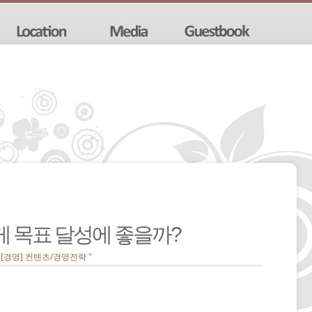
게 목표 달성에 좋을까?
" [경영] 컨텐츠/경영전략 "