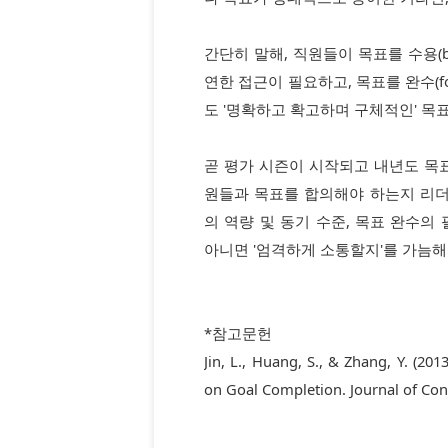
간단히 말해, 직원들이 목표를 수용(b
연한 접근이 필요하고, 목표를 완수(fo
도 '명확하고 확고하며 구체적인' 목
곧 평가 시즌이 시작되고 내년도 목
원들과 목표를 합의해야 하는지 리더
의 역량 및 동기 수준, 목표 완수의
아니면 '엄격하게 소통할지'를 가늠해
*참고문헌
Jin, L., Huang, S., & Zhang, Y. (20
on Goal Completion. Journal of Con