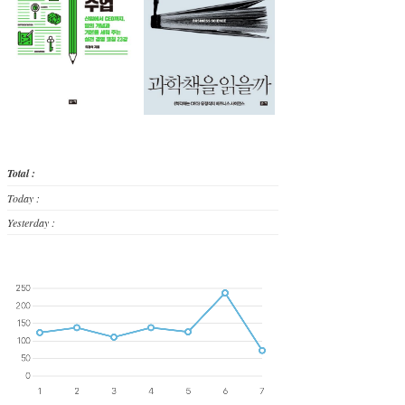
Total :
Today :
Yesterday :