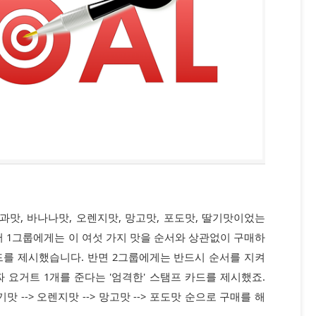
과맛, 바나나맛, 오렌지맛, 망고맛, 포도맛, 딸기맛이었는
서 1그룹에게는 이 여섯 가지 맛을 순서와 상관없이 구매하
드를 제시했습니다. 반면 2그룹에게는 반드시 순서를 지켜
 요거트 1개를 준다는 '엄격한' 스탬프 카드를 제시했죠.
기맛 --> 오렌지맛 --> 망고맛 --> 포도맛 순으로 구매를 해