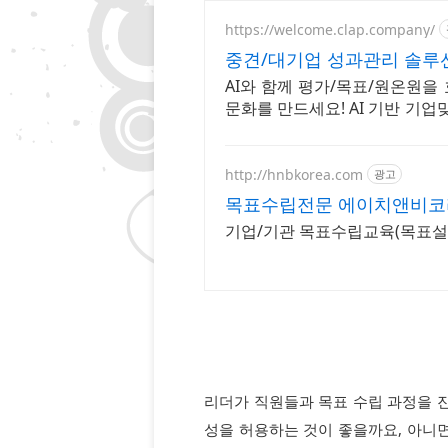
https://welcome.clap.company/
중견/대기업 성과관리 솔루션
AI와 함께 평가/목표/원온원을
문화를 만드세요! AI 기반 기업
목표 관리를 시작하세요
http://hnbkorea.com
광고
목표수립전문 에이치앤비코
기업/기관 목표수립교육(목표설정
리더가 직원들과 목표 수립 과정을 
성을 허용하는 것이 좋을까요, 아니면