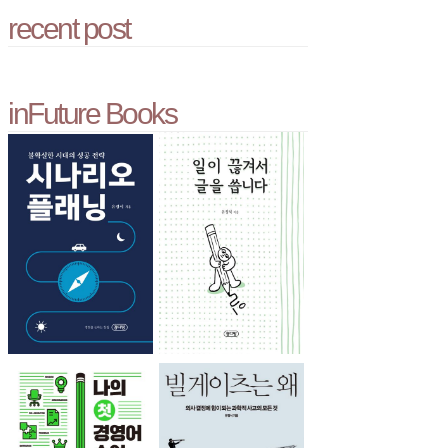
recent post
inFuture Books