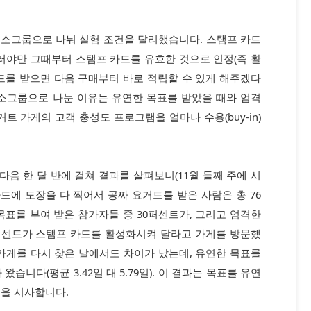
 소그룹으로 나눠 실험 조건을 달리했습니다. 스탬프 카드
러야만 그때부터 스탬프 카드를 유효한 것으로 인정(즉 활
드를 받으면 다음 구매부터 바로 적립할 수 있게 해주겠다
 소그룹으로 나눈 이유는 유연한 목표를 받았을 때와 엄격
트 가게의 고객 충성도 프로그램을 얼마나 수용(buy-in)
다음 한 달 반에 걸쳐 결과를 살펴보니(11월 둘째 주에 시
 카드에 도장을 다 찍어서 공짜 요거트를 받은 사람은 총 76
목표를 부여 받은 참가자들 중 30퍼센트가, 그리고 엄격한
퍼센트가 스탬프 카드를 활성화시켜 달라고 가게를 방문했
가게를 다시 찾은 날에서도 차이가 났는데, 유연한 목표를
습니다(평균 3.42일 대 5.79일). 이 결과는 목표를 유연
점을 시사합니다.