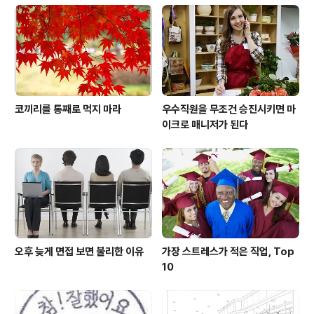
코끼리를 통째로 먹지 마라
우수직원을 무조건 승진시키면 마
이크로 매니저가 된다
오후 늦게 면접 보면 불리한 이유
가장 스트레스가 적은 직업, Top
10