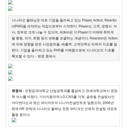
시나리오 플래닝은 바로 기업을 둘러싸고 있는 Player, Action, Reactio
n(PAR)을 파악하는 작업으로부터 시작한다. Player는 고객, 경쟁사, 자
사, 정부로 크게 나눌 수 있으며, Action은 각 Player가 미래에 취하게
될 행동, 의지, 취향 등의 변화를 포괄하는 개념이다. Reaction은 Action
에 의해 영향을 받은 시장점유율, 매출액, 고객만족도 따위의 지표를 말
한다. 기업을 둘러싸고 있는 PAR를 이해함으로써 시나리오의 기초를
확보할 수 있다. - 본문 중에서
유정식
-
포항공과대학교 산업공학과를 졸업하고 연세대학교에서 경영
학 석사를 마쳤다. 기아자동차와 LG CNS를 거쳐, 글로벌 컨설팅사인
아더앤더슨과 왓슨 와이어트의 시니어컨설턴트로 일했으며, 2006년
현재 HR 전략과 시나리오 플래닝 전문 부티크인 인퓨처 컨설팅 대표로
활동 중이다.