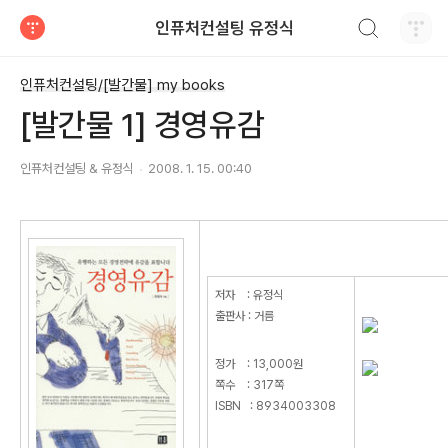
검색하기
인퓨처컨설팅 유정식
티스토리
인퓨처컨설팅/[발간물] my books
[발간물 1] 경영유감
인퓨처컨설팅 & 유정식
2008. 1. 15. 00:40
저자 : 유정식
출판사 : 거름
정가 : 13,000원
쪽수 : 317쪽
ISBN : 8934003308