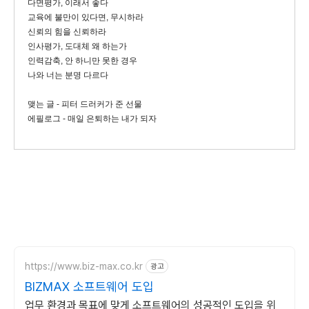
다면평가, 이래서 좋다
교육에 불만이 있다면, 무시하라
신뢰의 힘을 신뢰하라
인사평가, 도대체 왜 하는가
인력감축, 안 하니만 못한 경우
나와 너는 분명 다르다
맺는 글 - 피터 드러커가 준 선물
에필로그 - 매일 은퇴하는 내가 되자
https://www.biz-max.co.kr
광고
BIZMAX 소프트웨어 도입
업무 환경과 목표에 맞게 소프트웨어의 성공적인 도입을 위