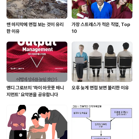
맨 마지막에 면접 보는 것이 유리
가장 스트레스가 적은 직업, Top
한 이유
10
앤디 그로브의 '하이 아웃풋 매니
오후 늦게 면접 보면 불리한 이유
지먼트' 요약본을 공유합니다