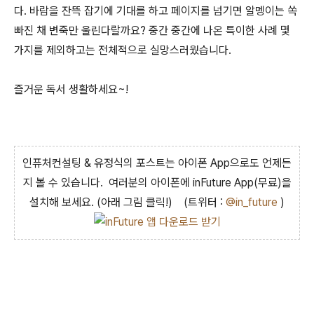
다. 바람을 잔뜩 잡기에 기대를 하고 페이지를 넘기면 알멩이는 쏙
빠진 채 변죽만 울린다랄까요? 중간 중간에 나온 특이한 사례 몇
가지를 제외하고는 전체적으로 실망스러웠습니다.
즐거운 독서 생활하세요~!
인퓨처컨설팅 & 유정식의 포스트는 아이폰 App으로도 언제든
지 볼 수 있습니다. 여러분의 아이폰에 inFuture App(무료)을
설치해 보세요. (아래 그림 클릭!) (트위터 :
@in_future
)