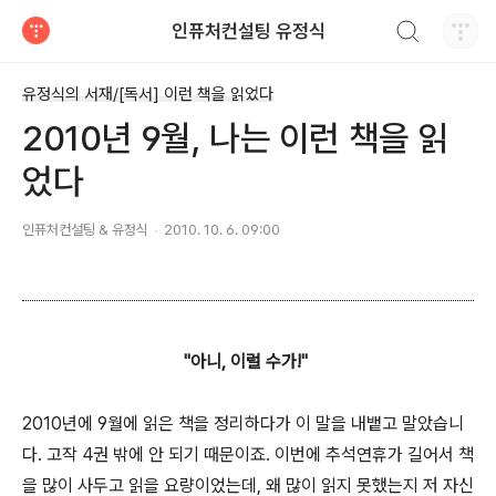
검색하기
인퓨처컨설팅 유정식
티스토리
유정식의 서재/[독서] 이런 책을 읽었다
2010년 9월, 나는 이런 책을 읽
었다
인퓨처컨설팅 & 유정식
2010. 10. 6. 09:00
"아니, 이럴 수가!"
2010년에 9월에 읽은 책을 정리하다가 이 말을 내뱉고 말았습니
다. 고작 4권 밖에 안 되기 때문이죠. 이번에 추석연휴가 길어서 책
을 많이 사두고 읽을 요량이었는데, 왜 많이 읽지 못했는지 저 자신