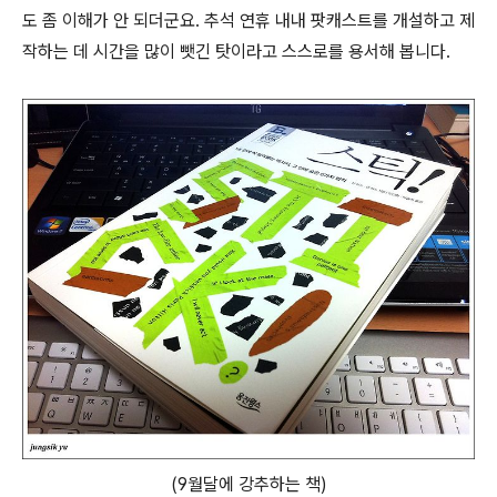
도 좀 이해가 안 되더군요. 추석 연휴 내내 팟캐스트를 개설하고 제
작하는 데 시간을 많이 뺏긴 탓이라고 스스로를 용서해 봅니다.
(9월달에 강추하는 책)