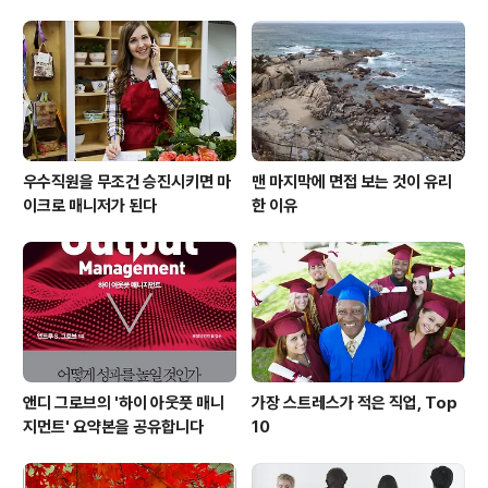
자 합니다. - 컨설팅 및 문제해결 방법론 교육 ..
우수직원을 무조건 승진시키면 마
맨 마지막에 면접 보는 것이 유리
이크로 매니저가 된다
한 이유
앤디 그로브의 '하이 아웃풋 매니
가장 스트레스가 적은 직업, Top
지먼트' 요약본을 공유합니다
10