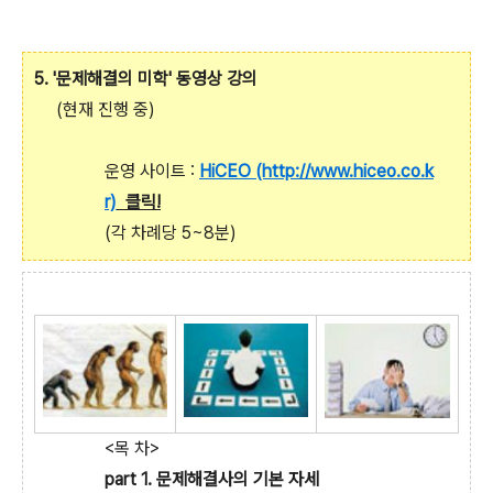
5. '문제해결의 미학' 동영상 강의
(현재 진행 중)
운영 사이트 :
HiCEO (http://www.hiceo.co.k
r)
클릭!
(각 차례당 5~8분)
<목 차>
part 1. 문제해결사의 기본 자세