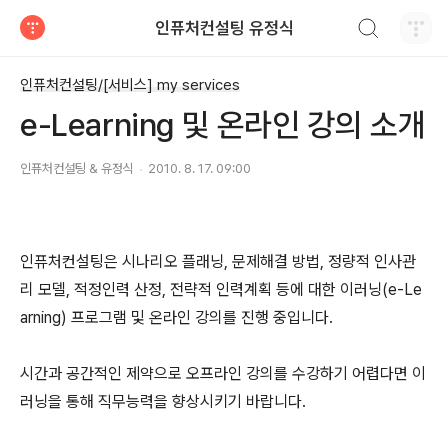
검색하기
인퓨처컨설팅 유정식
티스토리
인퓨처컨설팅/[서비스] my services
e-Learning 및 온라인 강의 소개
인퓨처컨설팅 & 유정식
2010. 8. 17. 09:00
인퓨처컨설팅은 시나리오 플래닝, 문제해결 방법, 정량적 인사관
리 모델, 적정인력 산정, 전략적 인력계획 등에 대한 이러닝(e-Le
arning) 프로그램 및 온라인 강의를 진행 중입니다.
시간과 공간적인 제약으로 오프라인 강의를 수강하기 어렵다면 이
러닝을 통해 직무능력을 향상시키기 바랍니다.