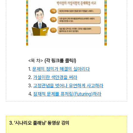
<목 차>
(각 링크를 클릭!)
1.
문제의 정의가 해결의 실마리다
2.
가설이란 색안경을 써라
3.
고정관념을 벗어나 유연하게 사고하라
4.
잠재적 문제를 퓨처링(Futuring)하라
3. '시나리오 플래닝' 동영상 강의