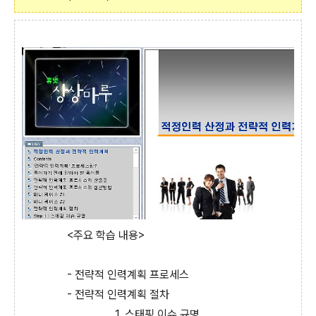
<주요 학습 내용>
- 전략적 인력계획 프로세스
- 전략적 인력계획 절차
1. 스태핑 이슈 규명