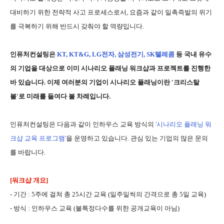
대비하기 위한 전략적 사고 프로세스로서, 요즘과 같이 일촉즉발의 위기
를 극복하기 위해 반드시 갖춰야 할 역량입니다.
인퓨처컨설팅은
KT, KT&G, LG전자, 삼성전기, SK텔레콤
등 국내 유수
의 기업을 대상으로 이미 시나리오 플래닝 워크샵과 프로젝트를 진행한
바 있습니다. 이제 여러분의 기업이 시나리오 플래닝이란 '크리스탈
볼'로 미래를 들여다 볼 차례입니다.
인퓨처컨설팅은 다음과 같이 인하우스 교육 방식의
'시나리오 플래닝 워
크샵 교육 프로그램'
을 운영하고 있습니다. 관심 있는 기업의 많은 문의
를 바랍니다.
[워크샵 개요]
- 기간 : 5주에 걸쳐 총 25시간 교육 (일주일씩의 간격으로 총 5일 교육)
- 방식 : 인하우스 교육 (불특정다수를 위한 공개교육이 아님)