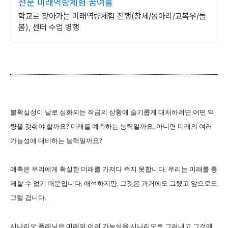
전문 미래역량체험 꿈여울
학교로 찾아가는 미래역량체험 진행(창체/동아리/교복우/돌
봄), 센터 수업 병행
불확실성이 날로 심화되는 작금의 상황에 슬기롭게 대처하려면 어떤 역
량을 갖춰야 할까요? 미래를 예측하는 능력일까요, 아니면 미래의 여러
가능성에 대비하는 능력일까요?
예측은 우리에게 확실한 미래를 가져다 주지 못합니다. 우리는 미래를 통
제할 수 없기 때문입니다. 애석하지만, 그것은 과거에도 그랬고 앞으로도
그럴 겁니다.
시나리오 플래닝은 미래의 여러 가능성을 시나리오로 그려내고 그것에