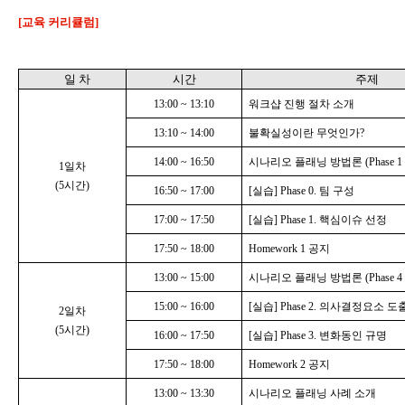
[교육 커리큘럼]
일 차
시간
주제
13:00
~
13:10
워크샵 진행 절차 소개
13:10
~
14:00
불확실성이란 무엇인가
?
14:00
~
16:50
시나리오 플래닝 방법론
(Phase 1 
1
일차
(5
시간
)
16:50
~
17:00
[
실습
] Phase 0.
팀 구성
17:00
~
17:50
[
실습
] Phase 1.
핵심이슈 선정
17:50
~
18:00
Homework 1
공지
13:00
~
15:00
시나리오 플래닝 방법론
(Phase 4 
15:00
~
16:00
[
실습
] Phase 2.
의사결정요소 도
2
일차
(5
시간
)
16:00
~
17:50
[
실습
] Phase 3.
변화동인 규명
17:50
~
18:00
Homework 2
공지
13:00
~
13:30
시나리오 플래닝 사례 소개