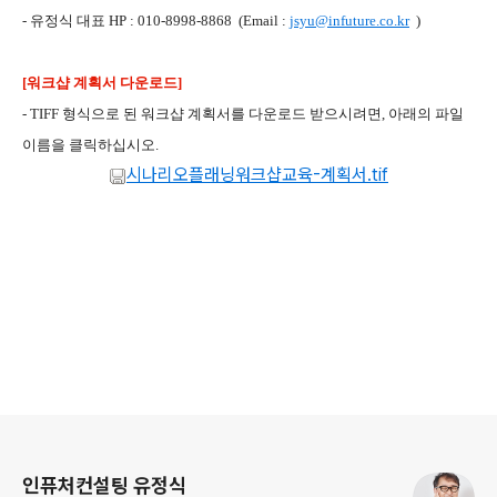
- 유정식 대표 HP : 010-8998-8868 (Email :
jsyu@infuture.co.kr
)
[워크샵 계획서 다운로드]
- TIFF 형식으로 된 워크샵 계획서를 다운로드 받으시려면, 아래의 파일
이름을 클릭하십시오.
시나리오플래닝워크샵교육-계획서.tif
로그 정보
인퓨처컨설팅 유정식