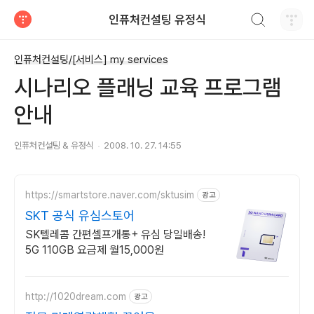
검색하기
인퓨처컨설팅 유정식
티스토리
인퓨처컨설팅/[서비스] my services
시나리오 플래닝 교육 프로그램
안내
인퓨처컨설팅 & 유정식
2008. 10. 27. 14:55
https://smartstore.naver.com/sktusim
광고
SKT 공식 유심스토어
SK텔레콤 간편셀프개통+ 유심 당일배송!
5G 110GB 요금제 월15,000원
http://1020dream.com
광고