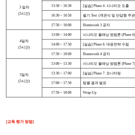
13:30
~
16:30
[
실습
] Phase 4.
시나리오 도출
3
일차
(5
시간
)
16:30
~
16:50
필기
Test
(
객관식 및 단답형 주
17:50
~
18:00
Homework 3
공지
13:00
~
14:00
시나리오 플래닝 방법론
(Phase 6
4
일차
14:00
~
17:50
[
실습
] Phase 6.
대응전략 수립
(5
시간
)
17:50
~
18:00
Homework 4
공지
13:00
~
13:30
시나리오 플래닝 방법론
(Phase 7
13:30
~
17:00
[
실습
] Phase 7.
모니터링
5
일차
(5
시간
)
17:00
~
17:50
팀별 결과 발표
17:50
~
18:00
Wrap-Up
[교육 평가 방법]