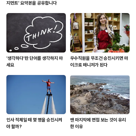
지먼트' 요약본을 공유합니다
'생각하다'란 단어를 생각하지 마
우수직원을 무조건 승진시키면 마
세요
이크로 매니저가 된다
인사 적체일 때 몇 명을 승진시켜
맨 마지막에 면접 보는 것이 유리
야 할까?
한 이유