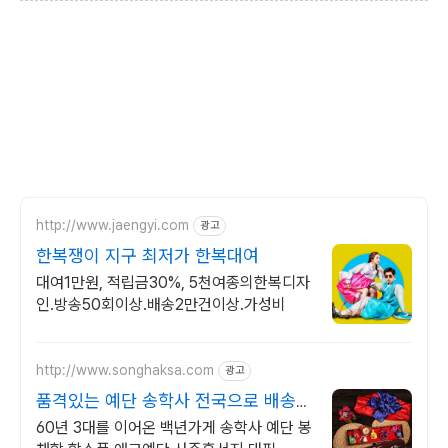
http://www.jaengyi.com
광고
한복쟁이 지구 최저가 한복대여
대여1만원, 적립금30%, 5천여종의한복디자
인.방송50회이상.배송2만건이상.가성비
http://www.songhaksa.com
광고
품격있는 예단 송학사 전국으로 배송
가능합니다
60년 3대를 이어온 백년가게 송학사 예단 봉