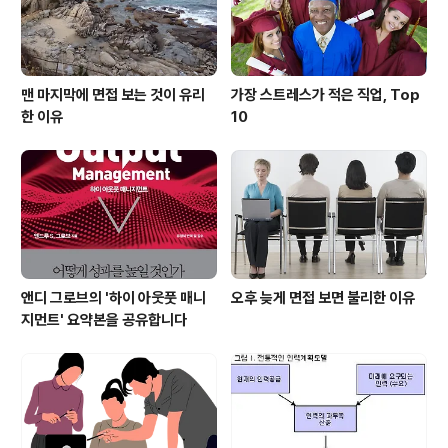
맨 마지막에 면접 보는 것이 유리
가장 스트레스가 적은 직업, Top
한 이유
10
앤디 그로브의 '하이 아웃풋 매니
오후 늦게 면접 보면 불리한 이유
지먼트' 요약본을 공유합니다