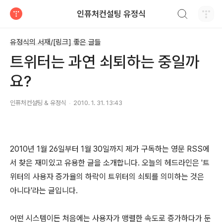
검색하기
인퓨처컨설팅 유정식
티스토리
유정식의 서재/[링크] 좋은 글들
트위터는 과연 쇠퇴하는 중일까
요?
인퓨처컨설팅 & 유정식
2010. 1. 31. 13:43
2010년 1월 26일부터 1월 30일까지 제가 구독하는 영문 RSS에
서 찾은 재미있고 유용한 글을 소개합니다. 오늘의 헤드라인은 '트
위터의 사용자 증가율의 하락이 트위터의 쇠퇴를 의미하는 것은
아니다'라는 글입니다.
어떤 시스템이든 처음에는 사용자가 맹렬한 속도로 증가하다가 둔