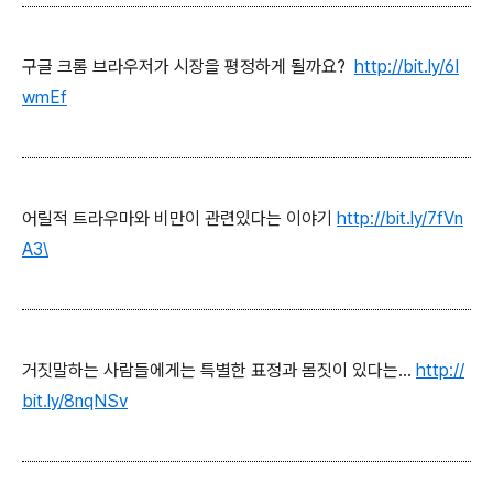
구글 크롬 브라우저가 시장을 평정하게 될까요?
http://bit.ly/6I
wmEf
어릴적 트라우마와 비만이 관련있다는 이야기
http://bit.ly/7fVn
A3\
거짓말하는 사람들에게는 특별한 표정과 몸짓이 있다는...
http://
bit.ly/8nqNSv