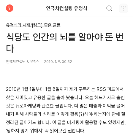
검색하기
인퓨처컨설팅 유정식
티스토리
유정식의 서재/[링크] 좋은 글들
식당도 인간의 뇌를 알아야 돈 번
다
인퓨처컨설팅 & 유정식
2010. 1. 9. 00:32
2010년 1월 1일부터 1월 8일까지 제가 구독하는 RSS 피드에서
찾은 재미있고 유용한 글을 뽑아 봤습니다. 오늘 헤드기사로 뽑힌
것은 뉴로마케팅과 관련한 글입니다. 더 많은 매출과 이익을 끌어
내기 위해 사람들의 심리를 어떻게 활용(?)해야 하는지에 관해 잘
정리된 글이기도 합니다. 이 글을 마케팅에 활용할 수도 있겠지만,
'당하지 않기 위해서' 꼭 읽어보길 권합니다.