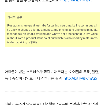
을 많이 남길 수 있을지도 모르겠네요.
http://bit.ly/78HjN5
기사의 일부...
Restaurants are great test labs for testing neuromarketing techniques. I
t’s easy to change offerings, menus, and pricing, and one gets immedia
te feedback on what’s working and what’s not. One technique I’ve writte
n about from a product standpoint but which is also used by restaurants
is decoy pricing. (후략)
아이들이 받는 스트레스가 생각보다 크다는. 아이들의 두통, 불면,
폭식 증상이 성인보다 더 심하다는 결과
http://bit.ly/8Km9g5
타이거 우즈가 앞으로 해야 할 행동. "골프에 전념하라"는 조언이