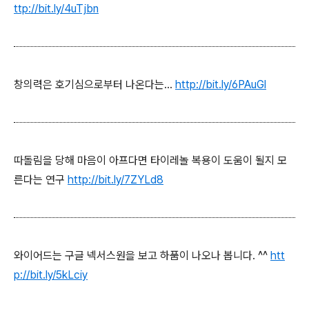
ttp://bit.ly/4uTjbn
창의력은 호기심으로부터 나온다는...
http://bit.ly/6PAuGl
따돌림을 당해 마음이 아프다면 타이레놀 복용이 도움이 될지 모
른다는 연구
http://bit.ly/7ZYLd8
와이어드는 구글 넥서스원을 보고 하품이 나오나 봅니다. ^^
htt
p://bit.ly/5kLciy