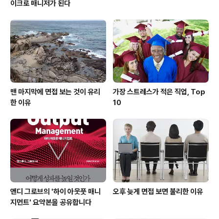
이크로 매니저가 된다
맨 마지막에 면접 보는 것이 유리
가장 스트레스가 적은 직업, Top
한 이유
10
앤디 그로브의 '하이 아웃풋 매니
오후 늦게 면접 보면 불리한 이유
지먼트' 요약본을 공유합니다