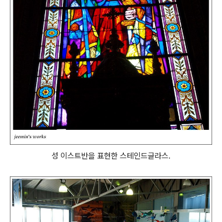
성 이스트반을 표현한 스테인드글라스.