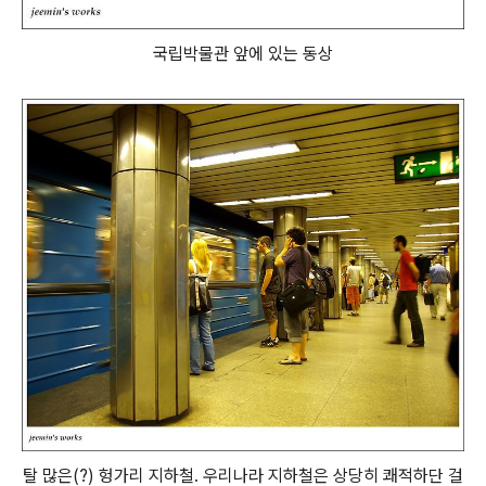
국립박물관 앞에 있는 동상
탈 많은(?) 헝가리 지하철. 우리나라 지하철은 상당히 쾌적하단 걸