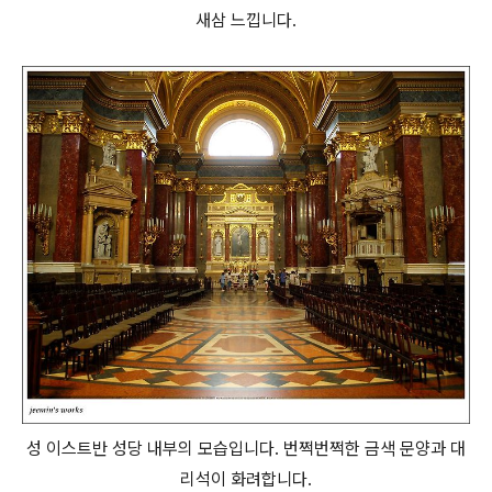
새삼 느낍니다.
성 이스트반 성당 내부의 모습입니다. 번쩍번쩍한 금색 문양과 대
리석이 화려합니다.