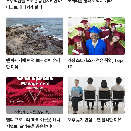
우수직원을 무조건 승진시키면 마
코끼리를 통째로 먹지 마라
이크로 매니저가 된다
맨 마지막에 면접 보는 것이 유리
가장 스트레스가 적은 직업, Top
한 이유
10
앤디 그로브의 '하이 아웃풋 매니
오후 늦게 면접 보면 불리한 이유
지먼트' 요약본을 공유합니다