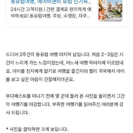
동유럽여행, 에어비앤비 유럽 인기숙소
둘러보기
24시간 고객지원 / 간편 결제로 편리하게 예
약하세요! 동유럽여행. 주방, 수영장, 자쿠지,
아기 침대. 필요한 모든 게 갖춰진 숙소를 예
약하세요.
드디어 2주간의 동유럽 여행 마지막 날입니다. 처음 2~3일은 시
간이 느리게 가는 느낌이었는데, 어느새 여행 막바지에 이르렀네
요. 아이를 친지에게 맡기로 여행을 즐긴지라 빨리 귀국해서 아이
를 보고 싶은 마음이 간절해지더군요.
부다페스트를 떠나기 전에 몇 군데 들러 본 사진을 올리면서 그간
의 여행기를 마감합니다. 부족한 여행기를 읽어주신 여러분께 감
사 드립니다.
* 사진을 클릭하면 크게 보입니다.