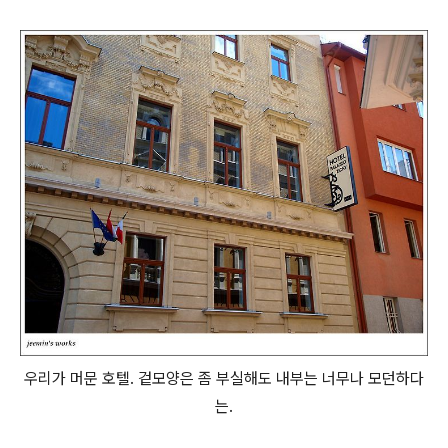
우리가 머문 호텔. 겉모양은 좀 부실해도 내부는 너무나 모던하다
는.