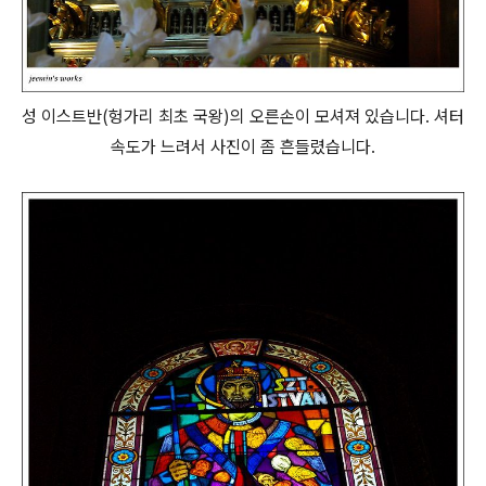
성 이스트반(헝가리 최초 국왕)의 오른손이 모셔져 있습니다. 셔터
속도가 느려서 사진이 좀 흔들렸습니다.