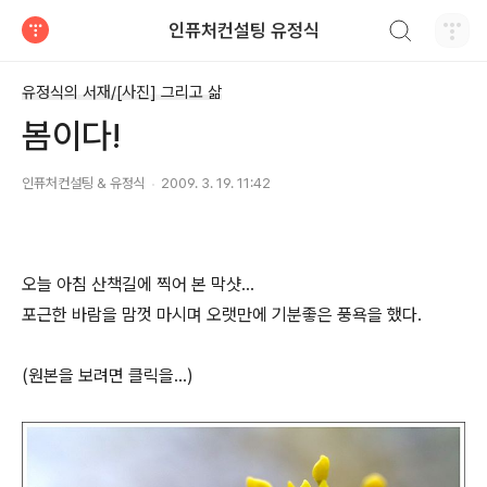
검색하기
인퓨처컨설팅 유정식
티스토리
유정식의 서재/[사진] 그리고 삶
봄이다!
인퓨처컨설팅 & 유정식
2009. 3. 19. 11:42
오늘 아침 산책길에 찍어 본 막샷...
포근한 바람을 맘껏 마시며 오랫만에 기분좋은 풍욕을 했다.
(원본을 보려면 클릭을...)