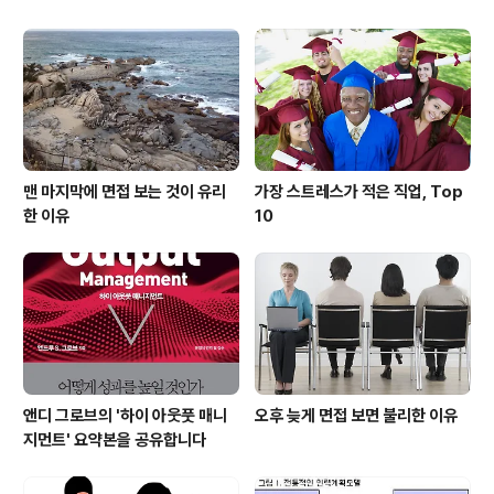
맨 마지막에 면접 보는 것이 유리
가장 스트레스가 적은 직업, Top
한 이유
10
앤디 그로브의 '하이 아웃풋 매니
오후 늦게 면접 보면 불리한 이유
지먼트' 요약본을 공유합니다