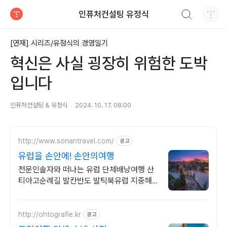
검색하기
인퓨처컨설팅 유정식
티스토리
[연재] 시리즈/유정식의 경영일기
혁신은 사실 굉장히 위험한 도박
입니다
인퓨처컨설팅 & 유정식
2024. 10. 17. 08:00
http://www.sonantravel.com/
광고
유럽을 손안에! 손안의여행
전문인솔자와 떠나는 유럽 단체배낭여행 산
티아고순례길 발칸반도 발틱북유럽 지중해
여행 유럽을 손안에! 발칸반도 북유럽 지중해
남부유럽 동유럽 세미팩제공
http://ohtografie.kr
광고