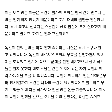
이를 보고 많은 이들은 소련이 불가침 조약만 철썩 같이 믿고서 준
비를 전혀 하지 않았기 때문이라고 초기 패배의 원인을 진단합니
다. 당시 최고의 권력자인 스탈린이 상황 판단에 크게 실패했기 때
문이라고 말이죠. 하지만 진짜 그럴까요?
독일이 전쟁 준비를 착착 진행 중이라는 사실은 당시 누구나 알
고 있었습니다. 독일이 베르샤유 조약의 무효를 선언하면서 징병
제를 도입했고 벨기에 쪽으로 군대를 전진 배치했으니 설령 국민
들은 알지 못했다 해도 스탈린 같은 위치에 있는 자가 독일의 침
략 가능성을 모를 리 없었습니다. 독일이 침공하기 전인 1935년부
터 1939년까지 소련은 나라의 곳간이 텅비었음에도 불구하고 무
기 구입을 위해 다른 국가보다 훨씬 많은 돈을 지출했습니다. 이것
이 독일이 전쟁을 일으킬 것임을 미리 알았다는 확실한 증거죠.