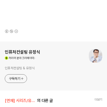
(새창열림)
로그 정보
인퓨처컨설팅 유정식
(새창열림)
커리어
분야 크리에이터
인퓨처컨설팅 & 유정식
구독하기
더보기
[연재] 시리즈/유정식의 경영일기
의 다른 글