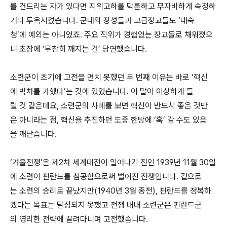
를 건드리는 자가 있다면 지위고하를 막론하고 무자비하게 숙청하
거나 투옥시켰습니다. 군대의 장성들과 고급장교들도 ‘대숙
청’에 예외는 아니었죠. 주요 직위가 경험없는 장교들로 채워졌으
니 초장에 ‘무참히 깨지는 건’ 당연했습니다.
소련군이 초기에 고전을 면치 못했던 두 번째 이유는 바로 ‘혁신
에 박차를 가했다’는 것에 있었습니다. 이 말이 이상하게 들
릴 것 같은데요, 소련군의 사례를 보면 혁신이 반드시 좋은 것만
은 아니라는 점, 혁신을 추진하던 도중 한방에 ‘훅’ 갈 수도 있음
을 깨닫습니다.
‘겨울전쟁’은 제2차 세계대전이 일어나기 전인 1939년 11월 30일
에 소련이 핀란드를 침공함으로써 벌어진 전쟁입니다. 겉으로
는 소련의 승리로 끝났지만(1940년 3월 종전), 핀란드를 정복하
겠다는 목표는 달성되지 못했고 전쟁 내내 소련군은 핀란드군
의 영리한 전략에 끌려다니며 고전했습니다.