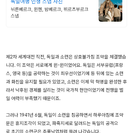
독일여행 인생 스냅 사진
뉘른베르크, 뮌헨, 밤베르크, 뷔르츠부르크
스냅
제2차 세계대전 직전, 독일과 소련은 상호불가침 조약을 체결했습
니다. 이 조약은 서로에게 윈-윈이었어요. 독일은 서부유럽(프랑
스, 영국 등)을 공략하는 것이 최우선이었기에 등 뒤에 있는 소련
과 화친을 유지할 필요가 있었고, 소련은 이제 막 혁명을 완성한 후
라서 낙후된 경제를 살리는 것이 국가적 현안이었기에 전쟁을 벌
일 여력이 부족했기 때문이죠.
그러나 1941년 6월, 독일이 소련을 침공하면서 하루아침에 조약
문은 휴지조각이 되었고, 파죽지세로 달려드는 독일의 공격으
로 초기의 소련군은 추풍낙엽처럼 쓸려 나갔습니다.