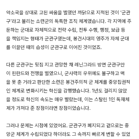
약소국을 상대로 고된 싸움을 벌였던 까닭으로 지적된 것이 ‘군관
구’라고 불리는 소련군의 독특한 조직 체계였습니다. 각 지역에 주
둔하는 군대로 자체적으로 전략 수립, 전투 수행, 행정, 보급 등
을 책임지는 형태가 군관구였는데, 봉건시대의 영주가 자체 군대
를 이끌던 때의 습성이 군관구로 이어진 것이었죠.
다른 군관구는 뒷짐 지고 관망한 채 레닌그라드 방면 군관구만
이 핀란드와 전쟁을 벌였으니, 군사력의 우위에도 불구하고 맥
을 못 춘 거라고 판단한 소련은 봉건주의적 군 체계를 중앙집권적
인 체계로 변화시키는 혁신을 감행했습니다. 1년도 걸리지 않았
을 정도로 혁신의 속도는 매우 빨랐는데, 이는 스탈린 1인 독재체
제가 가져다 준 장점이라면 장점이었습니다.
그러나 문제는 시점에 있었어요. 군관구가 폐지되고 겉으로는 중
앙군 체계가 수립되었다 하더라도 그 속까지 빠르게 변할 수 있었