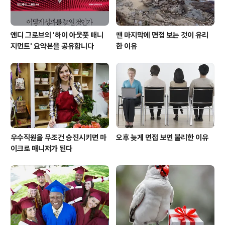
앤디 그로브의 '하이 아웃풋 매니
맨 마지막에 면접 보는 것이 유리
지먼트' 요약본을 공유합니다
한 이유
우수직원을 무조건 승진시키면 마
오후 늦게 면접 보면 불리한 이유
이크로 매니저가 된다