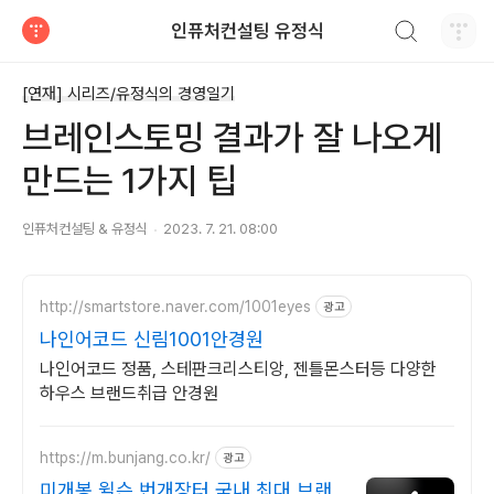
검색하기
인퓨처컨설팅 유정식
티스토리
[연재] 시리즈/유정식의 경영일기
브레인스토밍 결과가 잘 나오게
만드는 1가지 팁
인퓨처컨설팅 & 유정식
2023. 7. 21. 08:00
http://smartstore.naver.com/1001eyes
광고
나인어코드 신림1001안경원
나인어코드 정품, 스테판크리스티앙, 젠틀몬스터등 다양한
하우스 브랜드취급 안경원
https://m.bunjang.co.kr/
광고
미개봉 윌슨 번개장터 국내 최대 브랜