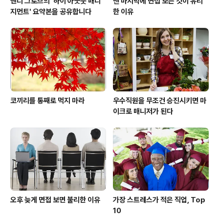
앤디 그로브의 '하이 아웃풋 매니
맨 마지막에 면접 보는 것이 유리
지먼트' 요약본을 공유합니다
한 이유
코끼리를 통째로 먹지 마라
우수직원을 무조건 승진시키면 마
이크로 매니저가 된다
오후 늦게 면접 보면 불리한 이유
가장 스트레스가 적은 직업, Top
10