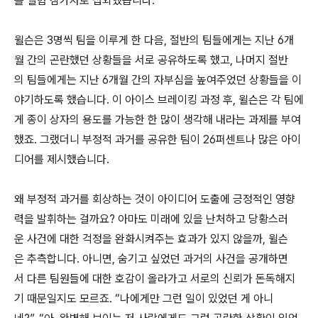
를 실험 참가자로 섭외했습니다.
윌슨은 3명씩 팀을 이루게 한 다음, 절반의 팀들에게는 지난 6개
월 간의 곤란했던 상황들을 서로 공유하도록 했고, 나머지 절반
의 팀들에게는 지난 6개월 간의 자부심을 높여주었던 상황들을 이
야기하도록 했습니다. 이 아이스 브레이킹 과정 후, 윌슨은 각 팀에
게 종이 상자의 용도를 가능한 한 많이 생각해 내라는 과제를 부여
했죠. 그랬더니 부정적 과거를 공유한 팀이 26퍼센트나 많은 아이
디어를 제시했습니다.
왜 부정적 과거를 회상하는 것이 아이디어 도출에 긍정적인 영향
력을 발휘하는 걸까요? 아마도 미래에 있을 난처하고 당황스러
운 사건에 대한 걱정을 완화시켜주는 효과가 있지 않을까, 윌슨
은 추측합니다. 아니면, 숨기고 싶었던 과거의 사건을 공개하면
서 다른 팀원들에 대한 호감이 올라가고 서로의 신뢰가 돈독해지
기 때문일지도 모르죠. “나에게만 그런 일이 있었던 게 아니