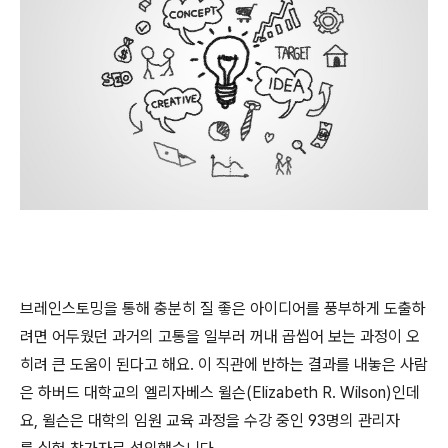
브레인스토밍을 통해 충분히 질 좋은 아이디어를 풍부하게 도출하
려면 어두웠던 과거의 고통을 일부러 꺼내 곱씹어 보는 과정이 오
히려 큰 도움이 된다고 해요. 이 직관에 반하는 결과를 내놓은 사람
은 하버드 대학교의 엘리자베스 윌슨(Elizabeth R. Wilson)인데
요, 윌슨은 대학의 임원 교육 과정을 수강 중인 93명의 관리자