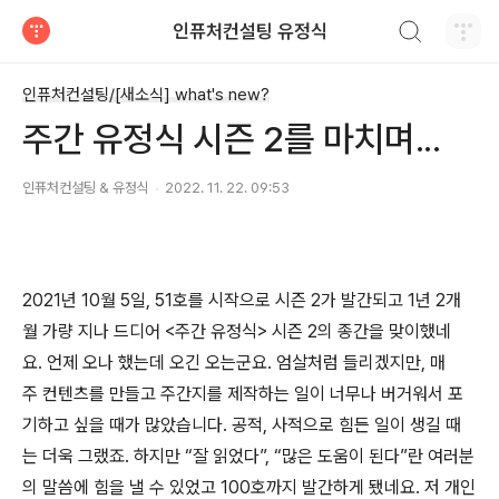
검색하기
인퓨처컨설팅 유정식
티스토리
인퓨처컨설팅/[새소식] what's new?
주간 유정식 시즌 2를 마치며...
인퓨처컨설팅 & 유정식
2022. 11. 22. 09:53
2021년 10월 5일, 51호를 시작으로 시즌 2가 발간되고 1년 2개
월 가량 지나 드디어 <주간 유정식> 시즌 2의 종간을 맞이했네
요. 언제 오나 했는데 오긴 오는군요. 엄살처럼 들리겠지만, 매
주 컨텐츠를 만들고 주간지를 제작하는 일이 너무나 버거워서 포
기하고 싶을 때가 많았습니다. 공적, 사적으로 힘든 일이 생길 때
는 더욱 그랬죠. 하지만 “잘 읽었다”, “많은 도움이 된다”란 여러분
의 말씀에 힘을 낼 수 있었고 100호까지 발간하게 됐네요. 저 개인