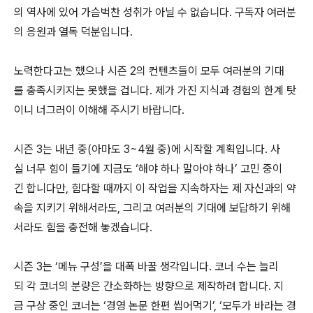
의 역사에 있어 가슴벅찬 성취가 아닐 수 없습니다. 구독자 여러분
의 응원과 열독 덕분입니다.
노력한다고는 했으나 시즌 2의 컨텐츠들이 모두 여러분의 기대
를 충족시키지는 못했을 겁니다. 제가 가진 지식과 경험의 한계 탓
이니 너그러이 이해해 주시기 바랍니다.
시즌 3는 내년 중(아마도 3~4월 중)에 시작할 계획입니다. 사
실 너무 힘이 들기에 지금도 ‘해야 하나 말아야 하나’ 고민 중이
긴 합니다만, 힘다할 때까지 이 작업을 지속하자는 제 자신과의 약
속을 지키기 위해서라도, 그리고 여러분의 기대에 보답하기 위해
서라도 힘을 충전해 놓겠습니다.
시즌 3는 ‘메뉴 구성’을 대폭 바꿀 생각입니다. 코너 수는 늘리
되 각 코너의 분량은 간소화하는 방향으로 제작하려 합니다. 지
금 구상 중인 코너는 ‘경영 논문 한편 씹어먹기’, ‘모두가 바라는 경