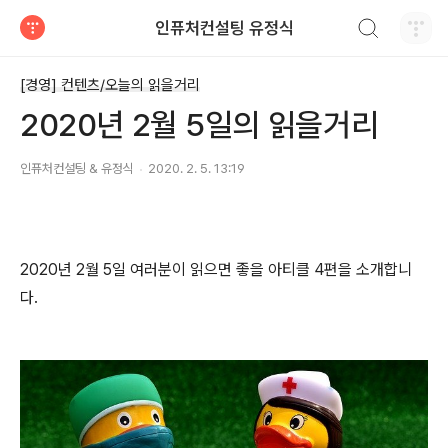
검색하기
인퓨처컨설팅 유정식
티스토리
[경영] 컨텐츠/오늘의 읽을거리
2020년 2월 5일의 읽을거리
인퓨처컨설팅 & 유정식
2020. 2. 5. 13:19
2020년 2월 5일 여러분이 읽으면 좋을 아티클 4편을 소개합니
다.