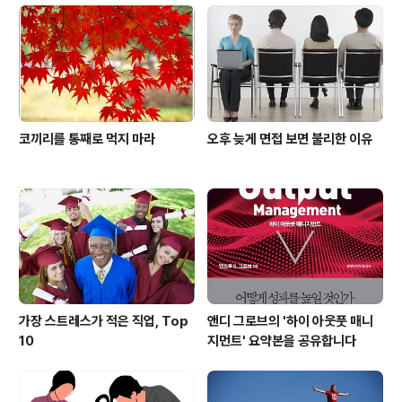
코끼리를 통째로 먹지 마라
오후 늦게 면접 보면 불리한 이유
가장 스트레스가 적은 직업, Top
앤디 그로브의 '하이 아웃풋 매니
10
지먼트' 요약본을 공유합니다