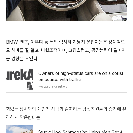
BMW, 벤츠, 아우디 등 독일 럭셔리 자동차 운전자들은 상대적으
로 시비를 잘 걸고, 비협조적이며, 고집스럽고, 공감능력이 떨어지
는 경향을 보인다.
Owners of high-status cars are on a collisi
on course with traffic
www.eurekalert.org
힘있는 상사와의 개인적 잡담과 술자리는 남성직원들의 승진에 유
리하게 작용한다는.
Study: How Schmoozing Helps Men Get A