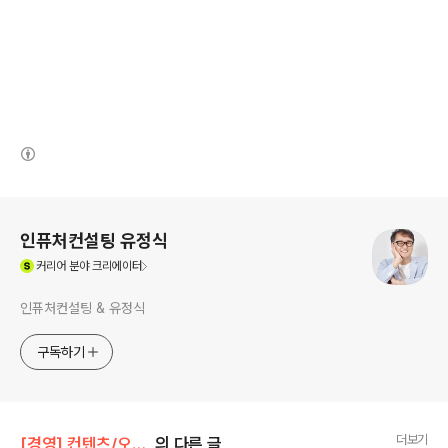
(새창열림)
로그 정보
인퓨처컨설팅 유정식
(새창열림)
커리어
분야 크리에이터
인퓨처컨설팅 & 유정식
구독하기
더보기
[경영] 컨텐츠/오늘의 읽을거리
의 다른 글