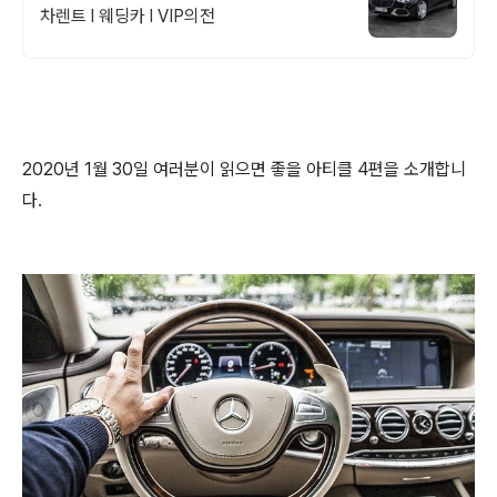
차렌트 l 웨딩카 l VIP의전
2020년 1월 30일 여러분이 읽으면 좋을 아티클 4편을 소개합니
다.