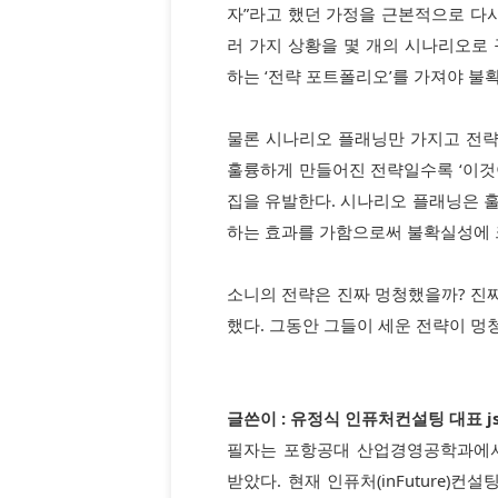
자”라고 했던 가정을 근본적으로 다시
러 가지 상황을 몇 개의 시나리오로
하는 ‘전략 포트폴리오’를 가져야 불
물론 시나리오 플래닝만 가지고 전략 
훌륭하게 만들어진 전략일수록 ‘이것이
집을 유발한다. 시나리오 플래닝은 
하는 효과를 가함으로써 불확실성에 
소니의 전략은 진짜 멍청했을까? 진짜
했다. 그동안 그들이 세운 전략이 멍
글쓴이 : 유정식 인퓨처컨설팅 대표 jsyu
필자는 포항공대 산업경영공학과에서
받았다. 현재 인퓨처(inFuture)컨