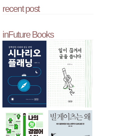
recent post
inFuture Books