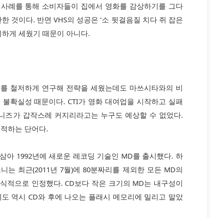
I 사례를 통해 소비자들이 집에서 영화를 감상하기를 그다
한 것이다. 반면 VHS의 성공은 ‘소 뒷걸음질 치다 쥐 잡은
리하게 세웠기 때문이 아니다.
즈를 철저하게 연구해 전략을 세웠는데도 마쓰시타와의 비
불확실성 때문이다. CTI가 영화 대여업을 시작하고 실패
 니즈가 갑작스레 커지리라고는 누구도 예상할 수 없었다.
지적하는 단어다.
아 1992년에 새로운 레코딩 기술인 MD를 출시했다. 하
니는 최근(2011년 7월)에 80분짜리를 제외한 모든 MD의
식적으로 인정했다. CD보다 작은 크기의 MD는 내구성이
도 역시 CD와 후에 나오는 플래시 메모리에 밀리고 말았