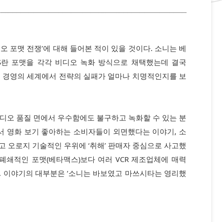
오 포맷 전쟁’에 대해 들어본 적이 있을 것이다. 소니는 베
S란 포맷을 각각 비디오 녹화 방식으로 채택했는데 결국
는 경영의 세계에서 전략의 실패가 얼마나 치명적인지를 보
비디오 품질 면에서 우수함에도 불구하고 녹화할 수 있는 분
서 영화 보기 좋아하는 소비자들이 외면했다는 이야기, 소
 오로지 기술적인 우위에 ‘취해’ 판매자 중심으로 사고했
이 폐쇄적인 포맷(베타맥스)보다 여러 VCR 제조업체에 매력
. 이야기의 대부분은 ‘소니는 바보였고 마쓰시타는 영리했