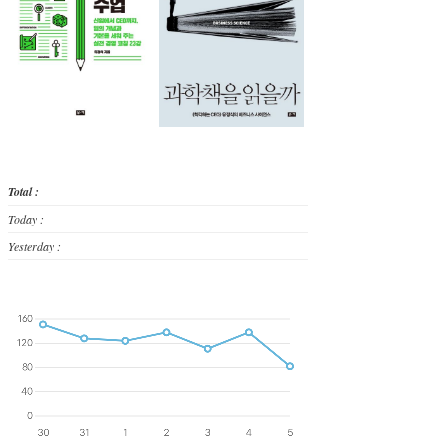
Total :
Today :
Yesterday :