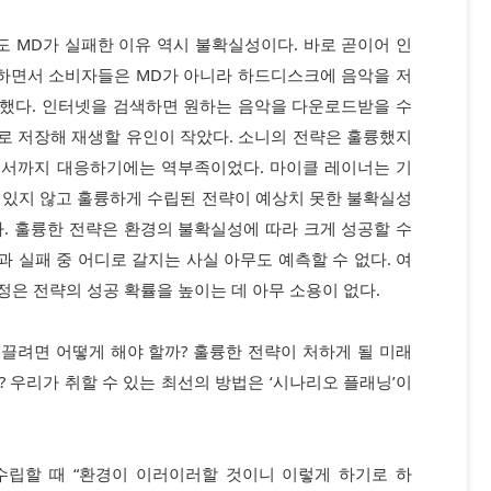
 MD가 실패한 이유 역시 불확실성이다. 바로 곧이어 인
하면서 소비자들은 MD가 아니라 하드디스크에 음악을 저
했다. 인터넷을 검색하면 원하는 음악을 다운로드받을 수
로 저장해 재생할 유인이 작았다. 소니의 전략은 훌륭했지
해서까지 대응하기에는 역부족이었다. 마이클 레이너는 기
 있지 않고 훌륭하게 수립된 전략이 예상치 못한 불확실성
. 훌륭한 전략은 환경의 불확실성에 따라 크게 성공할 수
과 실패 중 어디로 갈지는 사실 아무도 예측할 수 없다. 여
가정은 전략의 성공 확률을 높이는 데 아무 소용이 없다.
끌려면 어떻게 해야 할까? 훌륭한 전략이 처하게 될 미래
 우리가 취할 수 있는 최선의 방법은 ‘시나리오 플래닝’이
수립할 때 “환경이 이러이러할 것이니 이렇게 하기로 하