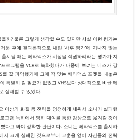
였을까? 물론 그렇게 생각할 수도 있지만 사실 이런 평가는
거둔 후에 결과론적으로 내린 ‘사후 평가’에 지나지 않는
에 출시될 때는 베타맥스가 시장을 석권하리라는 평가가 지
V프로그램을 VCR로 녹화했다가 나중에 보려는 니즈가 강
즈를 잘 파악했기에 그에 딱 맞는 베타맥스 포맷을 내놓은
이 특별히 길 필요가 없었고 VHS보다 상대적으로 비싼 테
 상쇄할 수 있었다.
필요 이상의 화질 등 전략을 멍청하게 세워서 소니가 실패했
프로그램 녹화에서 영화 대여를 통한 감상으로 옮겨갈 것이
패했다고 봐야 정확한 판단이다. 소니는 베타맥스를 출시하
업에서 크게 실패한 것으로부터 교훈을 얻어 자신들의 전략