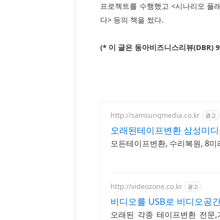
프로젝트를 수행했고 <시나리오 플래닝
다> 등의 책을 썼다.
(* 이 글은 동아비즈니스리뷰(DBR) 9
http://samsungmedia.co.kr
광고
오래된테이프변환 삼성미디
모든테이프변환, 수리복원, 8미
http://videozone.co.kr
광고
비디오를 USB로 비디오공
오래된 각종 테이프변환 전문,기