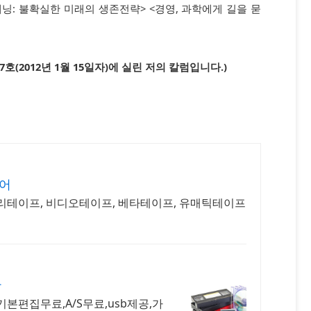
: 불확실한 미래의 생존전략> <경영, 과학에게 길을 묻
7호(2012년 1월 15일자)에 실린 저의 칼럼입니다.)
어
리테이프, 비디오테이프, 베타테이프, 유매틱테이프
간
본편집무료,A/S무료,usb제공,가