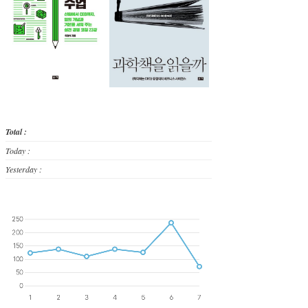
Total :
Today :
Yesterday :