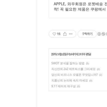
APPLE, 와우회원은 로켓배송
착! 꼭 필요한 제품은 쿠팡에서
르게!
15
구독하기
[팟캐스트] 논문 읽어보세
' 카테고리의 다른 글
SWOT 분석을 잘하는 방법
(5)
자신만의 2x2 매트릭스를 그리세요
(2)
당신의 비즈니스 모델은 무엇입니까?
(1)
지름신의 논리에 속지 마세요
(0)
9.11 테러의 재구성
(0)