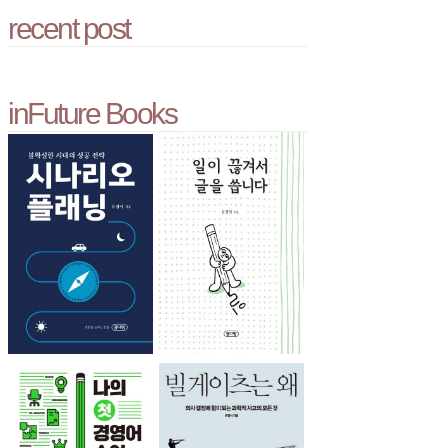
recent post
inFuture Books