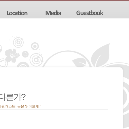
 다른가?
" [팟캐스트] 논문 읽어보세 "