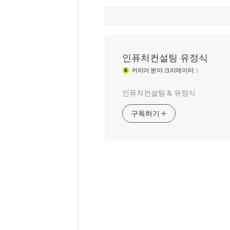
인퓨처컨설팅 유정식
커리어
분야 크리에이터
인퓨처컨설팅 & 유정식
구독하기