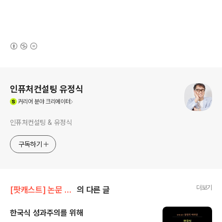
(새창열림)
로그 정보
인퓨처컨설팅 유정식
(새창열림)
커리어
분야 크리에이터
인퓨처컨설팅 & 유정식
구독하기
더보기
[팟캐스트] 논문 읽어보세
의 다른 글
한국식 성과주의를 위해
글 내용