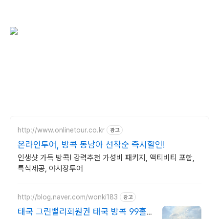
http://www.onlinetour.co.kr
광고
온라인투어, 방콕 동남아 선착순 즉시할인!
인생샷 가득 방콕! 강력추천 가성비 패키지, 액티비티 포함,
특식제공, 야시장투어
http://blog.naver.com/wonki183
광고
태국 그린밸리회원권 태국 방콕 99홀