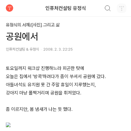
검색하기
인퓨처컨설팅 유정식
티스토리
유정식의 서재/[사진] 그리고 삶
공원에서
인퓨처컨설팅 & 유정식
2008. 2. 3. 22:25
토요일까지 워크샵 진행하느라 피곤한 탓에
오늘은 집에서 '방콕'하려다가 좀이 쑤셔서 공원에 갔다.
아들녀석도 유치원 못 간 주말 휴일이 지루했는지,
강아지 마냥 폴짝거리며 공원을 휘저었다.
좀 이르지만, 봄 냄새가 나는 듯 했다.