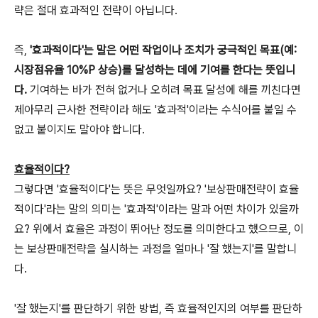
략은 절대 효과적인 전략이 아닙니다.
즉,
'효과적이다'는 말은 어떤 작업이나 조치가 궁극적인 목표(예:
시장점유율 10%P 상승)를 달성하는 데에 기여를 한다는 뜻입니
다.
기여하는 바가 전혀 없거나 오히려 목표 달성에 해를 끼친다면
제아무리 근사한 전략이라 해도 '효과적'이라는 수식어를 붙일 수
없고 붙이지도 말아야 합니다.
효율적이다?
그렇다면 '효율적이다'는 뜻은 무엇일까요? '보상판매전략이 효율
적이다'라는 말의 의미는 '효과적'이라는 말과 어떤 차이가 있을까
요? 위에서 효율은 과정이 뛰어난 정도를 의미한다고 했으므로, 이
는 보상판매전략을 실시하는 과정을 얼마나 '잘 했는지'를 말합니
다.
'잘 했는지'를 판단하기 위한 방법, 즉 효율적인지의 여부를 판단하