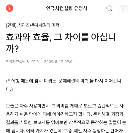
검색하기
인퓨처컨설팅 유정식
티스토리
[연재] 시리즈/문제해결의 미학
효과와 효율, 그 차이를 아십니
까?
인퓨처컨설팅 & 유정식
2009. 8. 17. 09:04
(* 여행 때문에 잠시 미뤄둔 '문제해결의 미학'을 다시 이어갑니
다.)
오늘은 자주 사용하면서 그 의미를 제대로 모르고 습관적으로 사
용하기 쉬운 단어에 대해 이야기하고자 합니다. 문제해결 과정과
결과를 기록한 보고서를 읽어보면 상투적으로 등장하는 말들이 눈
에 띕니다. 여러 가지가 있는데 그 중 제일 자주 등장하는 단어가