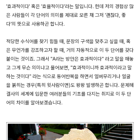
'효과적이다' 혹은 '효율적이다'라는 말입니다. 헌데 저의 경험상 많
은 사람들이 각 단어의 의미를 제대로 모른 채 그저 '괜찮다, 좋
다'의 뜻으로 사용하곤 합니다.
적당한 수식어를 찾기 힘들 때, 문장의 구색을 맞추고 싶을 때, 혹
은 무언가를 강조하고자 할 때, 거의 자동적으로 이 두 단어를 갖다
붙이는 것이죠. 그래서 "A라는 방안은 효과적이다" 라고 말을 해놓
고 그게 무슨 의미냐고 물어보면, "효과적이니까 효과적이라고 말
하는 것이다" 라는 식으로 동어반복을 하면서 얼버무리거나 얼굴
을 붉히는 경우(특히 윗사람이면)도 왕왕 발생하곤 합니다. 문제해
결사의 세계에 입문한 여러분들의 기초를 다지는 취지로 이 두 단
어의 차이를 알아보겠습니다.