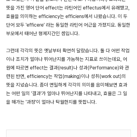
뜻을 가진 영어 단어 effect는 라틴어인 effectus에서 유래했고,
효율을 의미하는 efficiency는 efficiens에서 나왔습니다. 이 두
단어 모두 'efficere' 라는 동일한 라틴어 어근을 가졌지요. 동일한
부모에서 태어난 형제지간인 셈입니다.
그런데 각각의 뜻은 옛날부터 확연히 달랐습니다. 둘 다 어떤 작업
이나 조치가 얼마나 뛰어난지를 가늠하는 지표로 쓰이는데요, 어
원에 따르면 effect는 결과(result)나 성과(Performance)와 관
련된 반면, efficiency는 작업(making)이나 성취(work out)의
뜻을 지녔습니다. 좀더 면밀하게 각각의 의미를 음미해보면 효과
는 어떤 일의 '결과'가 얼마나 뛰어난지를 나타내고, 효율은 그 일
을 해가는 '과정'이 얼마나 탁월한지를 뜻합니다.