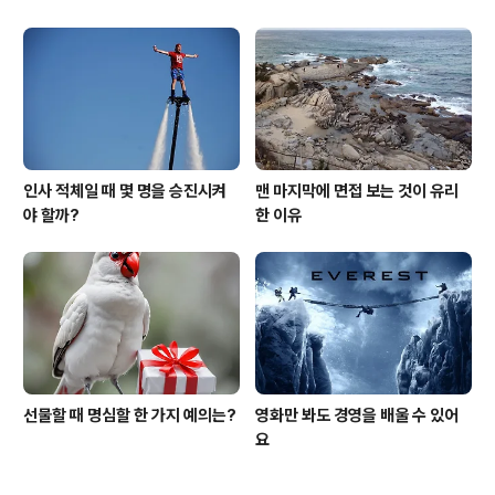
인사 적체일 때 몇 명을 승진시켜
맨 마지막에 면접 보는 것이 유리
야 할까?
한 이유
선물할 때 명심할 한 가지 예의는?
영화만 봐도 경영을 배울 수 있어
요