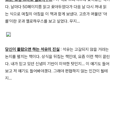
다. 날마다 50페이지쯤 읽고 꽂아두었다가 다음 날 다시 꺼내 읽
는 식으로 며칠의 아침을 이 책과 함게 보냈다. 고흐가 머물던 '아
를'이란 곳과 옐로하우스를 보고 싶었다. 무지...
당신이 몰랐으면 하는 석유의 진실
: 석유는 고갈되지 않을 거라는
논지를 펼치는 책이다. 상식을 뒤집는 책인데, 요즘 이런 책이 끌린
다. 내가 믿고 있던 신념의 기반이 미약한 탓인지... 이 얘기도 들어
보고 저 얘기도 들어봐야겠다. 그래야 편협하지 않는 인간이 될테
지...