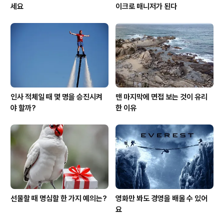
세요
이크로 매니저가 된다
인사 적체일 때 몇 명을 승진시켜
맨 마지막에 면접 보는 것이 유리
야 할까?
한 이유
선물할 때 명심할 한 가지 예의는?
영화만 봐도 경영을 배울 수 있어
요