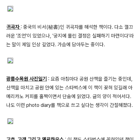
귀곡자
: 중국의 비서(秘書)인 귀곡자를 해석한 책이다. 다소 껄끄
러운 '조언'이 있었으나, '궁지에 몰린 결정은 실패하기 마련이다'라
는 말이 제일 인상 깊었다. 가슴에 담아두는 중이다.
광릉수목원 사진일기
: 요즘 아침마다 공원 산책을 즐기는 중인데,
산책을 마치고 공원 안에 있는 스타벅스에 이 책이 꽂혀 있길래 아
메리카노 커피를 홀짝이면서 단숨에 읽었다. 글의 양이 적어서다.
나도 이런 photo diary를 책으로 쓰고 싶다는 생각이 간절해졌다.
고흐, 고갱 그리고 옐로하우스
: 이 책도 스타벅스에 꽂혀있던 책이