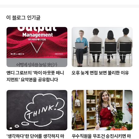
느낌을 들게 했다. 내용은.... 글쎄, 요즘에 나오는 책들이 세련되어서 일까? 페르
마의 마지막 정리 : 엔드루 와일즈의 열정 스토리! 과연 페르마는 증명을 했었을
까? 와일즈의 증명이 그토록 난해한 걸 보면, 페르마는 단지 추론했을 뿐이라는
이 블로그 인기글
생각이 든다. 재미있는 책이니 읽어 볼 것을 권한다. 레오나르도 ..
앤디 그로브의 '하이 아웃풋 매니
오후 늦게 면접 보면 불리한 이유
지먼트' 요약본을 공유합니다
'생각하다'란 단어를 생각하지 마
우수직원을 무조건 승진시키면 마