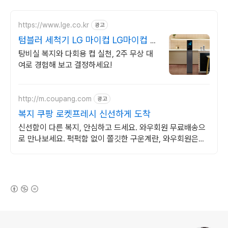
https://www.lge.co.kr
광고
텀블러 세척기 LG 마이컵 LG마이컵 무
상대여신청
탕비실 복지와 다회용 컵 실천, 2주 무상 대
여로 경험해 보고 결정하세요!
http://m.coupang.com
광고
복지 쿠팡 로켓프레시 신선하게 도착
신선함이 다른 복지, 안심하고 드세요. 와우회원 무료배송으
로 만나보세요. 퍽퍽함 없이 쫄깃한 구운계란, 와우회원은
30일 내 무료반품으로!
(새창열림)
로그 정보