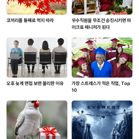
코끼리를 통째로 먹지 마라
우수직원을 무조건 승진시키면 마
이크로 매니저가 된다
오후 늦게 면접 보면 불리한 이유
가장 스트레스가 적은 직업, Top
10