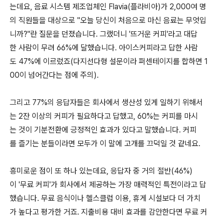
는데요, 음료 시스템 제조업체인 Flavia(플라비아)가 2,000여 명
의 직원들을 대상으로 "오늘 당신이 처음으로 마신 음료는 무엇입
니까?"란 질문을 던졌습니다. 그랬더니 '뜨거운 커피'라고 대답
한 사람이 무려 66%에 달했습니다. 아이스커피라고 답한 사람
도 47%에 이르렀죠(다지선다형 설문이라 퍼센테이지를 합하면 1
00이 넘어간다는 점에 주의).
그리고 77%의 응답자들은 회사에서 생산성 있게 일하기 위해서
는 2잔 이상의 커피가 필요하다고 답했고, 60%는 커피를 마시
는 것이 기분전환에 긍정적인 효과가 있다고 말했습니다. 커피
를 즐기는 분들이라면 모두가 이 말에 고개를 끄덕일 것 같네요.
흥미로운 점이 또 하나 있는데요, 응답자 중 거의 절반(46%)
이 '무료 커피'가 회사에서 제공하는 가장 매력적인 특전이라고 답
했습니다. 무료 음식이나 헬스클럽 이용, 휴게 시설보다 더 가치
가 높다고 평가한 거죠. 지출비용 대비 효과를 감안한다면 무료 커