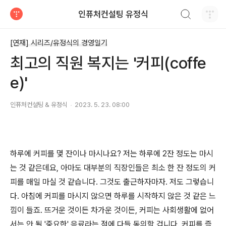
검색하기
인퓨처컨설팅 유정식
티스토리
[연재] 시리즈/유정식의 경영일기
최고의 직원 복지는 '커피(coffe
e)'
인퓨처컨설팅 & 유정식
2023. 5. 23. 08:00
하루에 커피를 몇 잔이나 마시나요? 저는 하루에 2잔 정도는 마시
는 것 같은데요, 아마도 대부분의 직장인들은 최소 한 잔 정도의 커
피를 매일 마실 것 같습니다. 그것도 출근하자마자. 저도 그렇습니
다. 아침에 커피를 마시지 않으면 하루를 시작하지 않은 것 같은 느
낌이 들죠. 뜨거운 것이든 차가운 것이든, 커피는 사회생활에 없어
서는 안 될 '중요한' 음료라는 점에 다들 동의할 겁니다. 커피를 즐