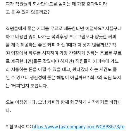
피가 직원들의 회사만족도를 높이는 데 가장 효과적이라
고 볼 수 있지 않을까요?
직원들에게 좋은 커피를 무료로 제공한다면 어떨까요? 자질구레
하고 비용만 많이 나가는 복리후생 프로그램보다 향긋한 커피
를 계속 제공하는 좋은 커피 머신 1대가 더 낫지 않을까요? 직
원 입장에서 하루를 시작하며 가장 간절하게 원하는 음료를 무료
로 제공한다면(물론 맛있어야 하지만) 직원들이 커피숍에 가느
라 지출하는 돈을 아낄 수 있을 테고, 왔다갔다 하는 시간도 줄
일 수 있으니 생산성에 좋은 해법이 아닐까요? 최고의 직원 복지
는 '커피'일지 모릅니다.
오늘 아침입니다. 모닝 커피와 함께 향긋하게 시작하기를 바랍니
다.
* 참고사이트:
https://www.fastcompany.com/90898573/re