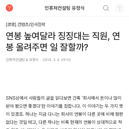
검색하기
인퓨처컨설팅 유정식
티스토리
[경영] 컨텐츠/인사전략
연봉 높여달라 징징대는 직원, 연
봉 올려주면 일 잘할까?
인퓨처컨설팅 & 유정식
2014. 3. 4. 09:10
SNS상에서 사람들의 글을 읽다보면 간혹 ‘회사에서 돈이나 많이
받아 봤으면 좋겠다’란 이야기를 접합니다. 이 이야기는 두 가지 뜻
이 있겠죠. 하나는 지금 다니는 회사의 연봉이 다른 곳에 비해 형편
없다는 것일 테고, 다른 하나는 비록 현재의 연봉이 상대적으로 적