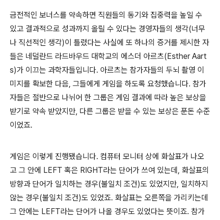
금전적인 보너스를 약속하면 직원들의 동기와 집중력을 높일 수
있고 결과적으로 성과까지 올릴 수 있다는 경영자들의 생각(너무
나 직선적인 생각)이 틀렸다는 사실에 또 하나의 증거를 제시한 자
들은 네덜란드 라드바우드 대학교의 에스더 아르츠(Esther Aart
s)가 이끄는 과학자들입니다. 아르츠는 참가자들의 두뇌 촬영 이
미지를 확보한 다음, 그들에게 게임을 하도록 요청했습니다. 참가
자들은 절반으로 나뉘어 한 그룹은 게임 결과에 따라 높은 보상을
받기로 약속 받았지만, 다른 그룹은 받을 수 있는 보상은 푼돈 수준
이었죠.
게임은 이렇게 진행됐습니다. 컴퓨터 모니터 상에 화살표가 나오
고 그 안에 LEFT 혹은 RIGHT라는 단어가 쓰여 있는데, 화살표의
방향과 단어가 일치하는 경우(불일치 조건)도 있었지만, 일치하지
않는 경우(불일치 조건)도 있었죠. 화살표는 오른쪽을 가리키는데
그 안에는 LEFT라는 단어가 나올 경우도 있었다는 뜻이죠. 참가