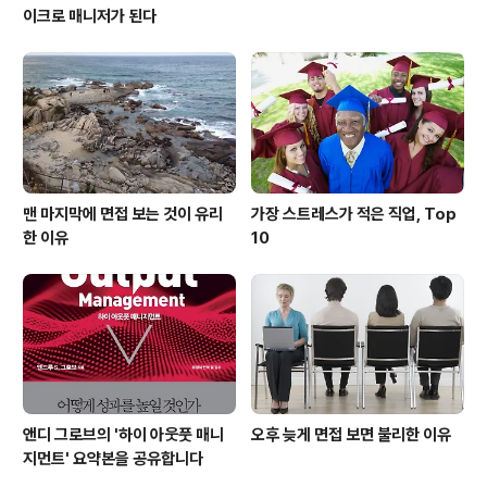
이크로 매니저가 된다
맨 마지막에 면접 보는 것이 유리
가장 스트레스가 적은 직업, Top
한 이유
10
앤디 그로브의 '하이 아웃풋 매니
오후 늦게 면접 보면 불리한 이유
지먼트' 요약본을 공유합니다